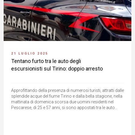
21 LUGLIO 2025
Tentano furto tra le auto degli
escursionisti sul Tirino: doppio arresto
Approfittando della presenza di numerosi turisti, attratti dalle
splendide acque del fiume Tirino e dalla bella stagione, nella
mattinata di domenica scorsa due uomini residenti nel
Pescarese, di 25 e 57 anni, si sono appostati tra le auto...