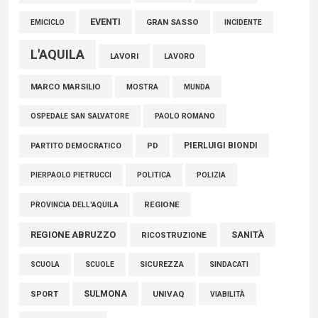
EVENTI
GRAN SASSO
EMICICLO
INCIDENTE
L'AQUILA
LAVORI
LAVORO
MARCO MARSILIO
MOSTRA
MUNDA
PAOLO ROMANO
OSPEDALE SAN SALVATORE
PIERLUIGI BIONDI
PARTITO DEMOCRATICO
PD
POLITICA
POLIZIA
PIERPAOLO PIETRUCCI
REGIONE
PROVINCIA DELL'AQUILA
REGIONE ABRUZZO
SANITÀ
RICOSTRUZIONE
SCUOLE
SICUREZZA
SINDACATI
SCUOLA
SULMONA
UNIVAQ
SPORT
VIABILITÀ