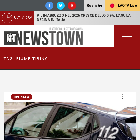
LAQTV Live
Rubriche
PIL IN ABRUZZO NEL 2026 CRESCE DELLO 0,9%, L'AQUILA
ULTIM'ORA
DECIMA IN ITALIA
TAG:
FIUME TIRINO
CRONACA