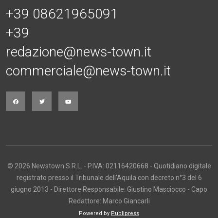
+39 08621965091
+39
redazione@news-town.it
commerciale@news-town.it
© 2026 Newstown S.R.L. - P.IVA: 02116420668 - Quotidiano digitale
registrato presso il Tribunale dell'Aquila con decreto n°3 del 6
giugno 2013 - Direttore Responsabile: Giustino Masciocco - Capo
Redattore: Marco Giancarli
Powered by
Publipress