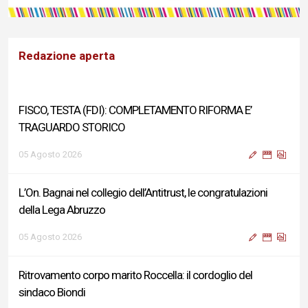
Redazione aperta
FISCO, TESTA (FDI): COMPLETAMENTO RIFORMA E’
TRAGUARDO STORICO
05 Agosto 2026
L’On. Bagnai nel collegio dell’Antitrust, le congratulazioni
della Lega Abruzzo
05 Agosto 2026
Ritrovamento corpo marito Roccella: il cordoglio del
sindaco Biondi