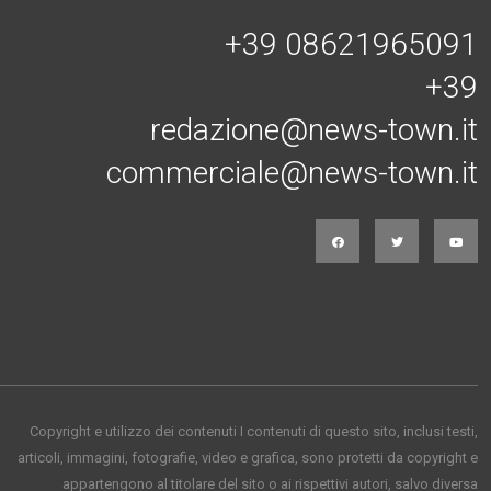
+39 08621965091
+39
redazione@news-town.it
commerciale@news-town.it
Copyright e utilizzo dei contenuti I contenuti di questo sito, inclusi testi,
articoli, immagini, fotografie, video e grafica, sono protetti da copyright e
appartengono al titolare del sito o ai rispettivi autori, salvo diversa