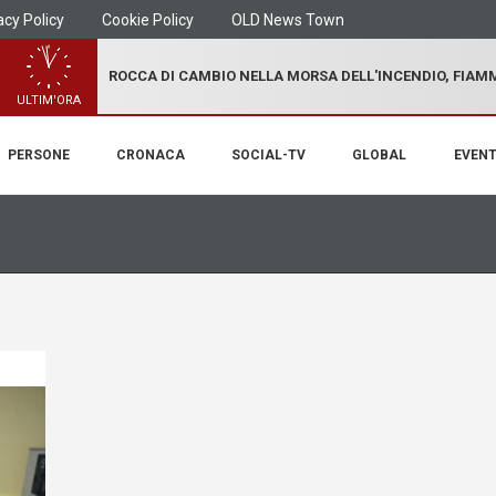
acy Policy
Cookie Policy
OLD News Town
ROCCA DI CAMBIO NELLA MORSA DELL'INCENDIO, FIA
ULTIM'ORA
PERSONE
CRONACA
SOCIAL-TV
GLOBAL
EVENT