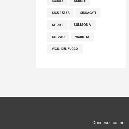
SCUOLE
SCUOLA
SICUREZZA
SINDACATI
SULMONA
SPORT
UNIVAQ
VIABILITÀ
VIGILI DEL FUOCO
Connessi con noi