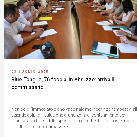
03 LUGLIO 2025
Blue Tongue, 76 focolai in Abruzzo: arriva il
commissario
Non solo l’immediato piano vaccinale ma indennizzi tempestivi al
aziende colpite, l’istituzione di una zona di contenimento per
monitorare i flussi dello spostamento del bestiame, sostegno per
smaltimento delle carcasse e...