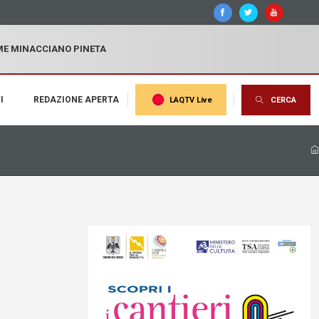
MME MINACCIANO PINETA
I
REDAZIONE APERTA
LAQTV Live
CERCA