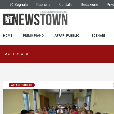
Segnala
Rubriche
Contatti
Redazione
Priv
HOME
PRIMO PIANO
AFFARI PUBBLICI
SCENARI
TAG:
FOCOLAI
AFFARI PUBBLICI