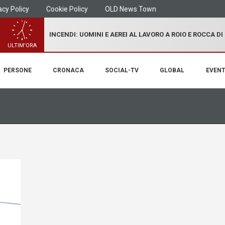
acy Policy
Cookie Policy
OLD News Town
INCENDI: UOMINI E AEREI AL LAVORO A ROIO E ROCCA D
ULTIM'ORA
PERSONE
CRONACA
SOCIAL-TV
GLOBAL
EVENT