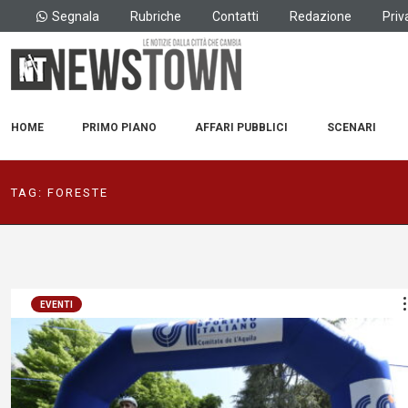
Segnala
Rubriche
Contatti
Redazione
Priv
HOME
PRIMO PIANO
AFFARI PUBBLICI
SCENARI
TAG:
FORESTE
EVENTI