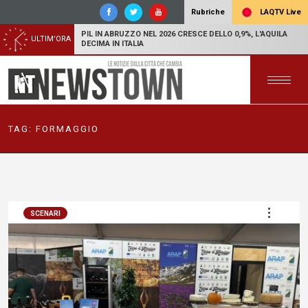
LAQTV Live
Rubriche
PIL IN ABRUZZO NEL 2026 CRESCE DELLO 0,9%, L'AQUILA
ULTIM'ORA
DECIMA IN ITALIA
TAG:
FORMAGGIO
SCENARI