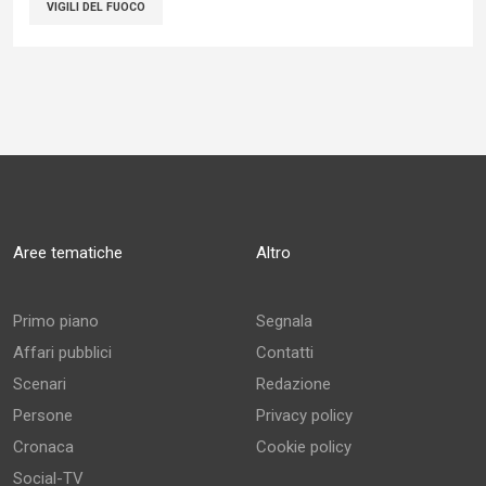
VIGILI DEL FUOCO
Aree tematiche
Altro
Primo piano
Segnala
Affari pubblici
Contatti
Scenari
Redazione
Persone
Privacy policy
Cronaca
Cookie policy
Social-TV