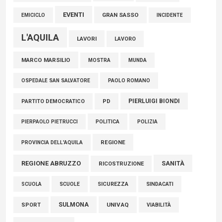
EVENTI
GRAN SASSO
EMICICLO
INCIDENTE
L'AQUILA
LAVORI
LAVORO
MARCO MARSILIO
MOSTRA
MUNDA
PAOLO ROMANO
OSPEDALE SAN SALVATORE
PIERLUIGI BIONDI
PARTITO DEMOCRATICO
PD
POLITICA
POLIZIA
PIERPAOLO PIETRUCCI
REGIONE
PROVINCIA DELL'AQUILA
REGIONE ABRUZZO
SANITÀ
RICOSTRUZIONE
SCUOLE
SICUREZZA
SINDACATI
SCUOLA
SULMONA
UNIVAQ
SPORT
VIABILITÀ