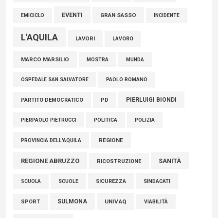
EVENTI
GRAN SASSO
EMICICLO
INCIDENTE
L'AQUILA
LAVORI
LAVORO
MARCO MARSILIO
MOSTRA
MUNDA
PAOLO ROMANO
OSPEDALE SAN SALVATORE
PIERLUIGI BIONDI
PARTITO DEMOCRATICO
PD
POLITICA
POLIZIA
PIERPAOLO PIETRUCCI
REGIONE
PROVINCIA DELL'AQUILA
REGIONE ABRUZZO
SANITÀ
RICOSTRUZIONE
SCUOLE
SICUREZZA
SINDACATI
SCUOLA
SULMONA
UNIVAQ
SPORT
VIABILITÀ