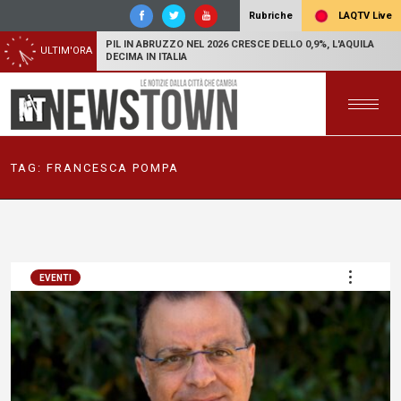
LAQTV Live
Rubriche
PIL IN ABRUZZO NEL 2026 CRESCE DELLO 0,9%, L'AQUILA
ULTIM'ORA
DECIMA IN ITALIA
TAG:
FRANCESCA POMPA
EVENTI