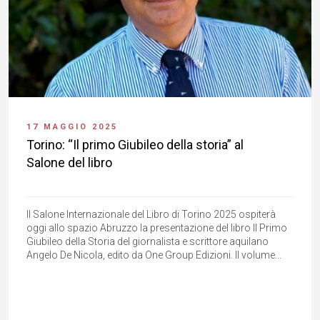
17 MAGGIO 2025
Torino: “Il primo Giubileo della storia” al
Salone del libro
Il Salone Internazionale del Libro di Torino 2025 ospiterà
oggi allo spazio Abruzzo la presentazione del libro Il Primo
Giubileo della Storia del giornalista e scrittore aquilano
Angelo De Nicola, edito da One Group Edizioni. Il volume...