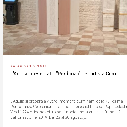
26 AGOSTO 2025
L’Aquila: presentati i “Perdonali” dell’artista Cico
L'Aquila si prepara a vivere i momenti culminanti della 731esima
Perdonanza Celestiniana, l'antico giubileo istituito da Papa Celest
V nel 1294 e riconosciuto patrimonio immateriale dell'umanità
dall'Unesco nel 2019. Dal 23 al 30 agosto,...