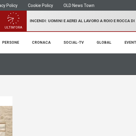
acy Policy
Cookie Policy
OLD News Town
INCENDI: UOMINI E AEREI AL LAVORO A ROIO E ROCCA D
ULTIM'ORA
PERSONE
CRONACA
SOCIAL-TV
GLOBAL
EVENT