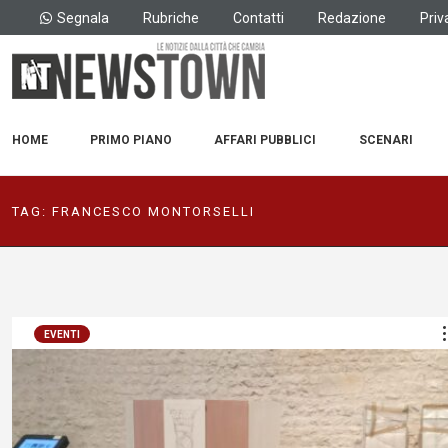
Segnala
Rubriche
Contatti
Redazione
Priv
HOME
PRIMO PIANO
AFFARI PUBBLICI
SCENARI
TAG:
FRANCESCO MONTORSELLI
EVENTI