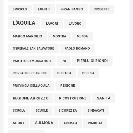
EVENTI
GRAN SASSO
EMICICLO
INCIDENTE
L'AQUILA
LAVORI
LAVORO
MARCO MARSILIO
MOSTRA
MUNDA
PAOLO ROMANO
OSPEDALE SAN SALVATORE
PIERLUIGI BIONDI
PARTITO DEMOCRATICO
PD
POLITICA
POLIZIA
PIERPAOLO PIETRUCCI
REGIONE
PROVINCIA DELL'AQUILA
REGIONE ABRUZZO
SANITÀ
RICOSTRUZIONE
SCUOLE
SICUREZZA
SINDACATI
SCUOLA
SULMONA
UNIVAQ
SPORT
VIABILITÀ