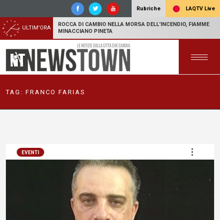
LAQTV Live
Rubriche
ROCCA DI CAMBIO NELLA MORSA DELL'INCENDIO, FIAMME
ULTIM'ORA
MINACCIANO PINETA
TAG:
FRANCO FARIAS
EVENTI