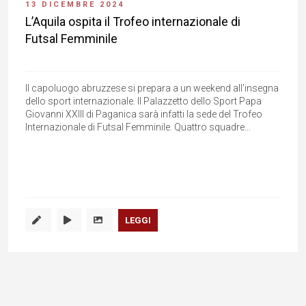
13 DICEMBRE 2024
L’Aquila ospita il Trofeo internazionale di
Futsal Femminile
Il capoluogo abruzzese si prepara a un weekend all'insegna
dello sport internazionale. Il Palazzetto dello Sport Papa
Giovanni XXIII di Paganica sarà infatti la sede del Trofeo
Internazionale di Futsal Femminile. Quattro squadre...
LEGGI