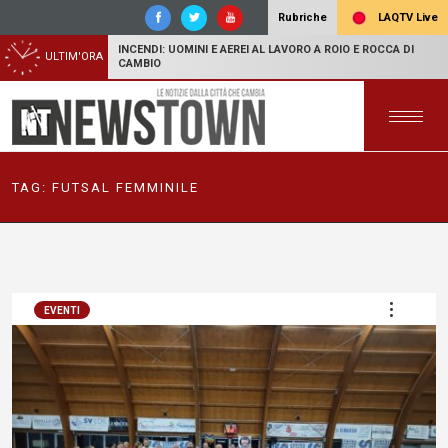
LAQTV Live
Rubriche
INCENDI: UOMINI E AEREI AL LAVORO A ROIO E ROCCA DI
ULTIM'ORA
CAMBIO
TAG:
FUTSAL FEMMINILE
EVENTI