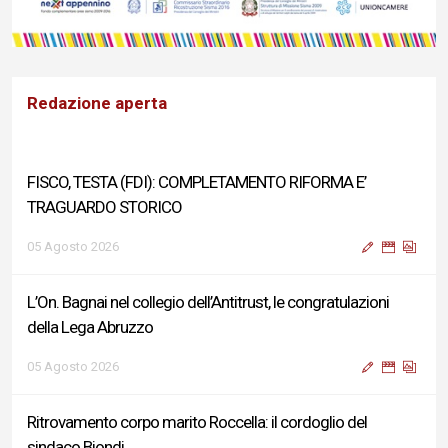
Redazione aperta
FISCO, TESTA (FDI): COMPLETAMENTO RIFORMA E’
TRAGUARDO STORICO
05 Agosto 2026
L’On. Bagnai nel collegio dell’Antitrust, le congratulazioni
della Lega Abruzzo
05 Agosto 2026
Ritrovamento corpo marito Roccella: il cordoglio del
sindaco Biondi