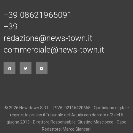
+39 08621965091
+39
redazione@news-town.it
commerciale@news-town.it
© 2026 Newstown S.R.L. - P.IVA: 02116420668 - Quotidiano digitale
registrato presso il Tribunale dell'Aquila con decreto n°3 del 6
giugno 2013 - Direttore Responsabile: Giustino Masciocco - Capo
Redattore: Marco Giancarli