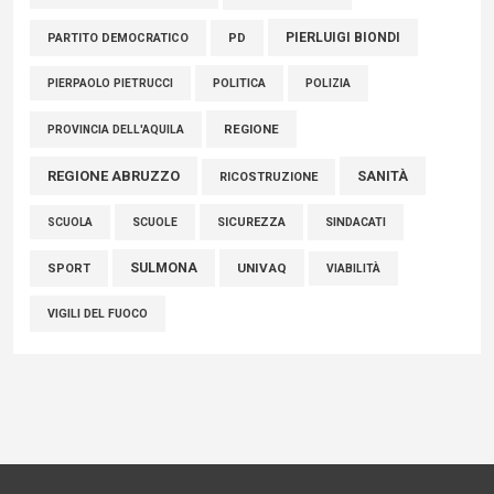
PIERLUIGI BIONDI
PARTITO DEMOCRATICO
PD
POLITICA
POLIZIA
PIERPAOLO PIETRUCCI
REGIONE
PROVINCIA DELL'AQUILA
REGIONE ABRUZZO
SANITÀ
RICOSTRUZIONE
SCUOLE
SICUREZZA
SINDACATI
SCUOLA
SULMONA
UNIVAQ
SPORT
VIABILITÀ
VIGILI DEL FUOCO