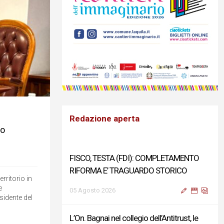
Redazione aperta
zo
FISCO, TESTA (FDI): COMPLETAMENTO
RIFORMA E’ TRAGUARDO STORICO
rritorio in
e
05 Agosto 2026
esidente del
L’On. Bagnai nel collegio dell’Antitrust, le