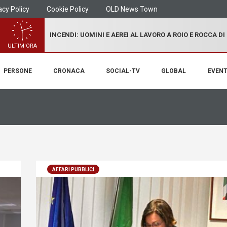
acy Policy
Cookie Policy
OLD News Town
INCENDI: UOMINI E AEREI AL LAVORO A ROIO E ROCCA D
ULTIM'ORA
PERSONE
CRONACA
SOCIAL-TV
GLOBAL
EVENT
AFFARI PUBBLICI