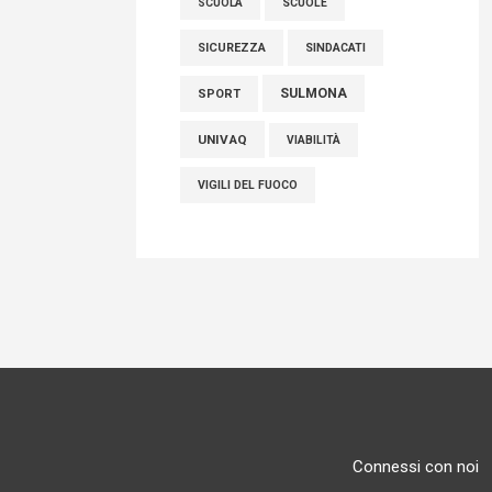
SCUOLE
SCUOLA
SICUREZZA
SINDACATI
SULMONA
SPORT
UNIVAQ
VIABILITÀ
VIGILI DEL FUOCO
Connessi con noi