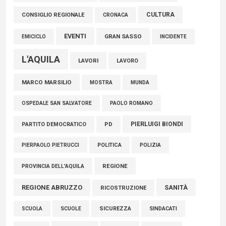
05 Agosto 2026
CULTURA
CONSIGLIO REGIONALE
CRONACA
EVENTI
GRAN SASSO
EMICICLO
INCIDENTE
L'AQUILA
LAVORI
LAVORO
MARCO MARSILIO
MOSTRA
MUNDA
PAOLO ROMANO
OSPEDALE SAN SALVATORE
PIERLUIGI BIONDI
PARTITO DEMOCRATICO
PD
POLITICA
POLIZIA
PIERPAOLO PIETRUCCI
REGIONE
PROVINCIA DELL'AQUILA
REGIONE ABRUZZO
SANITÀ
RICOSTRUZIONE
SCUOLE
SICUREZZA
SINDACATI
SCUOLA