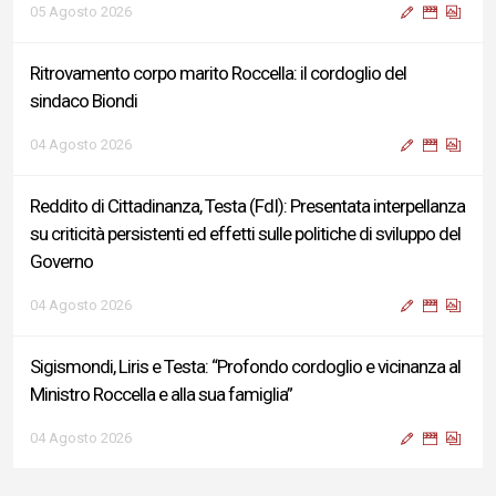
05 Agosto 2026
Ritrovamento corpo marito Roccella: il cordoglio del
sindaco Biondi
04 Agosto 2026
Reddito di Cittadinanza, Testa (FdI): Presentata interpellanza
su criticità persistenti ed effetti sulle politiche di sviluppo del
Governo
04 Agosto 2026
Sigismondi, Liris e Testa: “Profondo cordoglio e vicinanza al
Ministro Roccella e alla sua famiglia”
04 Agosto 2026