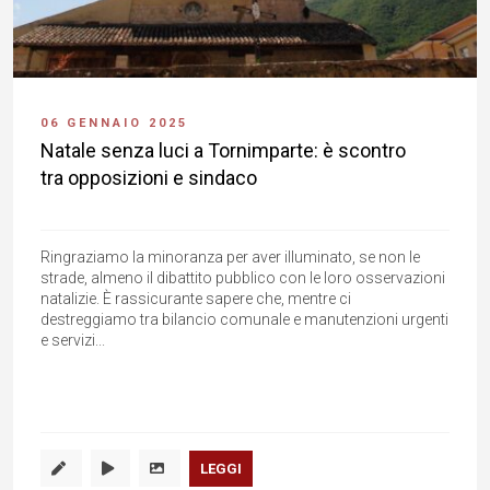
06 GENNAIO 2025
Natale senza luci a Tornimparte: è scontro
tra opposizioni e sindaco
Ringraziamo la minoranza per aver illuminato, se non le
strade, almeno il dibattito pubblico con le loro osservazioni
natalizie. È rassicurante sapere che, mentre ci
destreggiamo tra bilancio comunale e manutenzioni urgenti
e servizi...
LEGGI