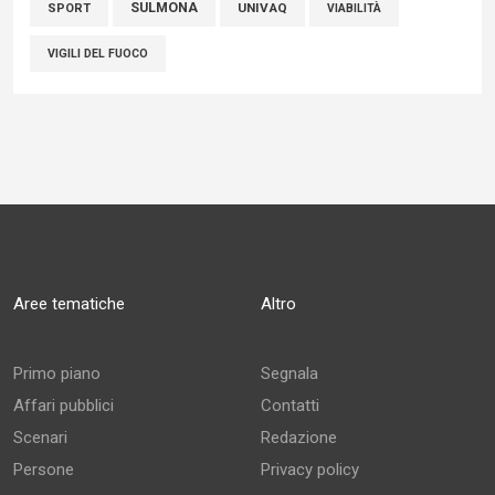
SULMONA
UNIVAQ
SPORT
VIABILITÀ
VIGILI DEL FUOCO
Aree tematiche
Altro
Primo piano
Segnala
Affari pubblici
Contatti
Scenari
Redazione
Persone
Privacy policy