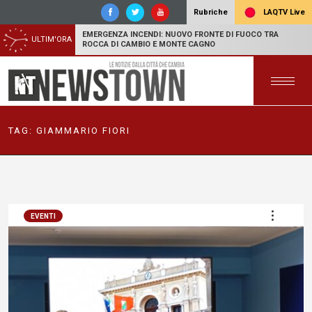
LAQTV Live
Rubriche
EMERGENZA INCENDI: NUOVO FRONTE DI FUOCO TRA
ULTIM'ORA
ROCCA DI CAMBIO E MONTE CAGNO
TAG:
GIAMMARIO FIORI
EVENTI