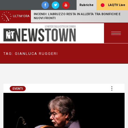
LAQTV Live
Rubriche
INCENDI: L'ABRUZZO RESTA IN ALLERTA TRA BONIFICHE E
ULTIM'ORA
NUOVI FRONTI
TAG:
GIANLUCA RUGGERI
EVENTI