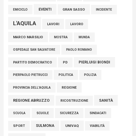
EVENTI
GRAN SASSO
EMICICLO
INCIDENTE
L'AQUILA
LAVORI
LAVORO
MARCO MARSILIO
MOSTRA
MUNDA
PAOLO ROMANO
OSPEDALE SAN SALVATORE
PIERLUIGI BIONDI
PARTITO DEMOCRATICO
PD
POLITICA
POLIZIA
PIERPAOLO PIETRUCCI
REGIONE
PROVINCIA DELL'AQUILA
REGIONE ABRUZZO
SANITÀ
RICOSTRUZIONE
SCUOLE
SICUREZZA
SINDACATI
SCUOLA
SULMONA
UNIVAQ
SPORT
VIABILITÀ