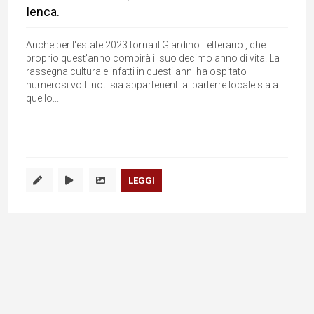
Ienca.
Anche per l'estate 2023 torna il Giardino Letterario , che
proprio quest'anno compirà il suo decimo anno di vita. La
rassegna culturale infatti in questi anni ha ospitato
numerosi volti noti sia appartenenti al parterre locale sia a
quello...
LEGGI