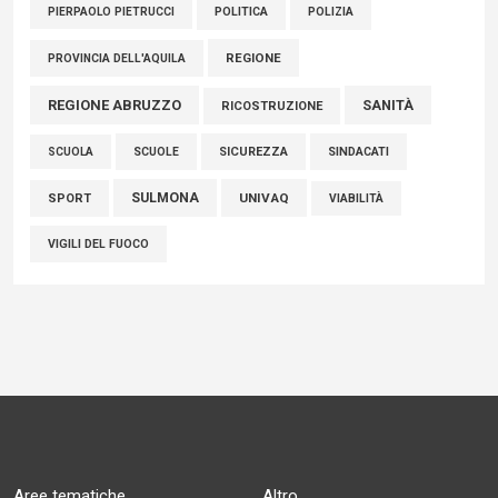
POLITICA
POLIZIA
PIERPAOLO PIETRUCCI
REGIONE
PROVINCIA DELL'AQUILA
REGIONE ABRUZZO
SANITÀ
RICOSTRUZIONE
SCUOLE
SICUREZZA
SINDACATI
SCUOLA
SULMONA
UNIVAQ
SPORT
VIABILITÀ
VIGILI DEL FUOCO
Aree tematiche
Altro