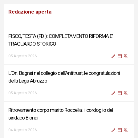
Redazione aperta
FISCO, TESTA (FDI): COMPLETAMENTO RIFORMA E’
TRAGUARDO STORICO
05 Agosto 2026
L’On. Bagnai nel collegio dell’Antitrust, le congratulazioni
della Lega Abruzzo
05 Agosto 2026
Ritrovamento corpo marito Roccella: il cordoglio del
sindaco Biondi
04 Agosto 2026