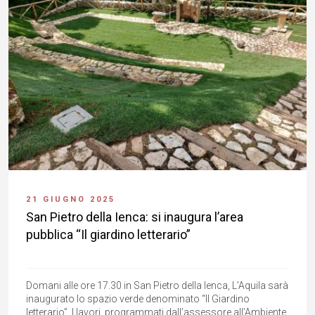
21 GIUGNO 2025
San Pietro della Ienca: si inaugura l’area
pubblica “Il giardino letterario”
Domani alle ore 17.30 in San Pietro della Ienca, L’Aquila sarà
inaugurato lo spazio verde denominato “Il Giardino
letterario”. I lavori, programmati dall’assessore all’Ambiente