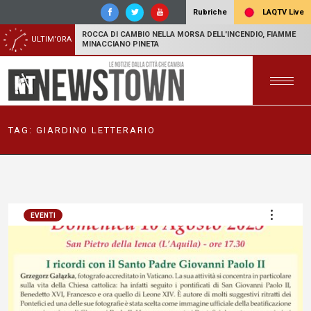
LAQTV Live
Rubriche
ROCCA DI CAMBIO NELLA MORSA DELL'INCENDIO, FIAMME
ULTIM'ORA
MINACCIANO PINETA
TAG:
GIARDINO LETTERARIO
EVENTI