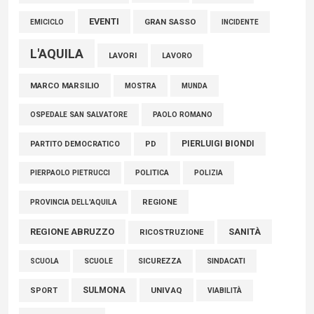
EVENTI
GRAN SASSO
EMICICLO
INCIDENTE
L'AQUILA
LAVORI
LAVORO
MARCO MARSILIO
MOSTRA
MUNDA
PAOLO ROMANO
OSPEDALE SAN SALVATORE
PIERLUIGI BIONDI
PARTITO DEMOCRATICO
PD
POLITICA
POLIZIA
PIERPAOLO PIETRUCCI
REGIONE
PROVINCIA DELL'AQUILA
REGIONE ABRUZZO
SANITÀ
RICOSTRUZIONE
SCUOLE
SICUREZZA
SINDACATI
SCUOLA
SULMONA
UNIVAQ
SPORT
VIABILITÀ