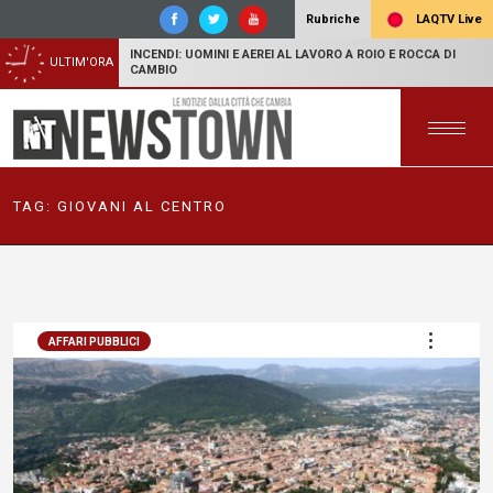
LAQTV Live
Rubriche
INCENDI: UOMINI E AEREI AL LAVORO A ROIO E ROCCA DI
ULTIM'ORA
CAMBIO
TAG:
GIOVANI AL CENTRO
AFFARI PUBBLICI