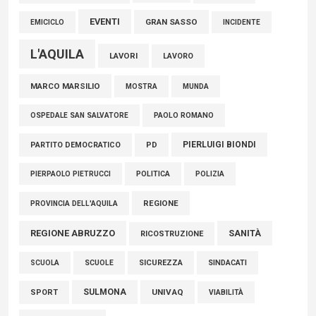
EVENTI
GRAN SASSO
EMICICLO
INCIDENTE
L'AQUILA
LAVORI
LAVORO
MARCO MARSILIO
MOSTRA
MUNDA
PAOLO ROMANO
OSPEDALE SAN SALVATORE
PIERLUIGI BIONDI
PARTITO DEMOCRATICO
PD
POLITICA
POLIZIA
PIERPAOLO PIETRUCCI
REGIONE
PROVINCIA DELL'AQUILA
REGIONE ABRUZZO
SANITÀ
RICOSTRUZIONE
SCUOLE
SICUREZZA
SINDACATI
SCUOLA
SULMONA
UNIVAQ
SPORT
VIABILITÀ