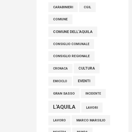
AVEZZANO
ASL 1
ASL
FISCO, TESTA (FDI): COMPLETAMENTO
CARABINIERI
CGIL
RIFORMA E’ TRAGUARDO STORICO
COMUNE
05 Agosto 2026
COMUNE DELL'AQUILA
CONSIGLIO COMUNALE
CONSIGLIO REGIONALE
CULTURA
CRONACA
EVENTI
EMICICLO
GRAN SASSO
INCIDENTE
L'AQUILA
LAVORI
MARCO MARSILIO
LAVORO