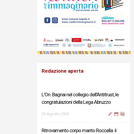
Redazione aperta
L’On. Bagnai nel collegio dell’Antitrust, le
congratulazioni della Lega Abruzzo
05 Agosto 2026
Ritrovamento corpo marito Roccella: il