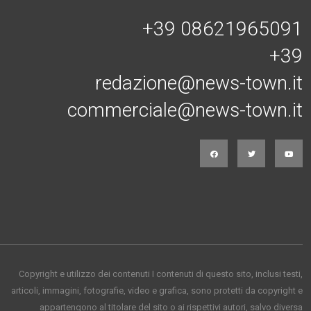
Connessi con noi
+39 08621965091
+39
redazione@news-town.it
commerciale@news-town.it
Copyright e utilizzo dei contenuti I contenuti di questo sito, inclusi testi,
articoli, immagini, fotografie, video e grafica, sono protetti da copyright e