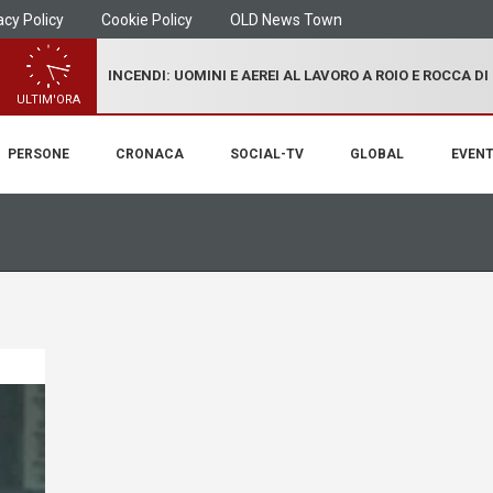
acy Policy
Cookie Policy
OLD News Town
INCENDI: UOMINI E AEREI AL LAVORO A ROIO E ROCCA D
ULTIM'ORA
PERSONE
CRONACA
SOCIAL-TV
GLOBAL
EVENT