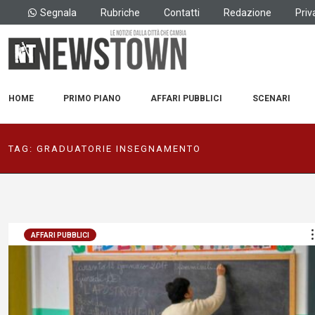
Segnala
Rubriche
Contatti
Redazione
Priv
HOME
PRIMO PIANO
AFFARI PUBBLICI
SCENARI
TAG:
GRADUATORIE INSEGNAMENTO
AFFARI PUBBLICI