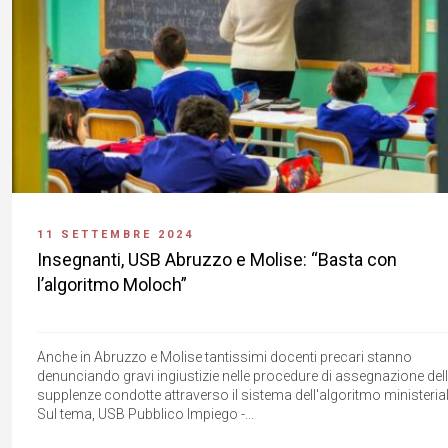
11 SETTEMBRE 2024
Insegnanti, USB Abruzzo e Molise: “Basta con
l’algoritmo Moloch”
Anche in Abruzzo e Molise tantissimi docenti precari stanno
denunciando gravi ingiustizie nelle procedure di assegnazione del
supplenze condotte attraverso il sistema dell'algoritmo ministerial
Sul tema, USB Pubblico Impiego -...