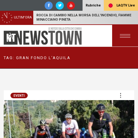
LAQTV Live
Rubriche
ROCCA DI CAMBIO NELLA MORSA DELL'INCENDIO, FIAMME
ULTIM'ORA
MINACCIANO PINETA
TAG:
GRAN FONDO L’AQUILA
EVENTI