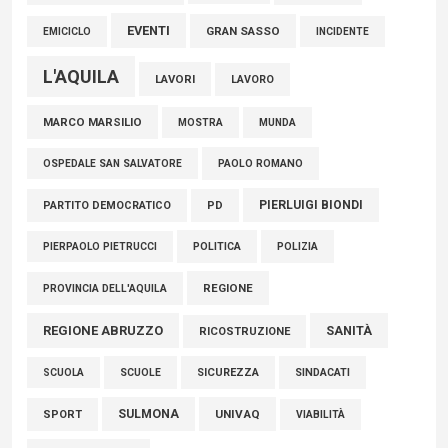
EVENTI
GRAN SASSO
EMICICLO
INCIDENTE
L'AQUILA
LAVORI
LAVORO
MARCO MARSILIO
MOSTRA
MUNDA
PAOLO ROMANO
OSPEDALE SAN SALVATORE
PIERLUIGI BIONDI
PARTITO DEMOCRATICO
PD
POLITICA
POLIZIA
PIERPAOLO PIETRUCCI
REGIONE
PROVINCIA DELL'AQUILA
REGIONE ABRUZZO
SANITÀ
RICOSTRUZIONE
SCUOLE
SICUREZZA
SINDACATI
SCUOLA
SULMONA
UNIVAQ
SPORT
VIABILITÀ