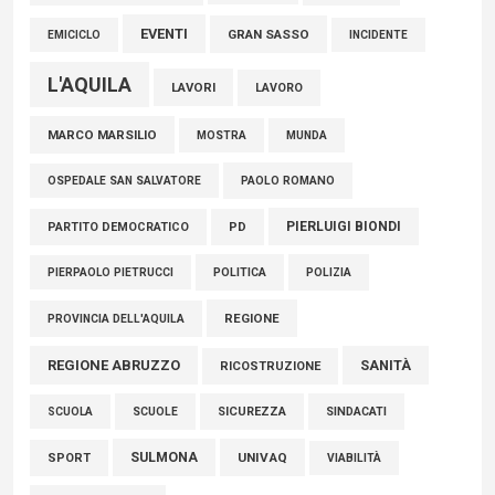
EVENTI
GRAN SASSO
EMICICLO
INCIDENTE
L'AQUILA
LAVORI
LAVORO
MARCO MARSILIO
MOSTRA
MUNDA
PAOLO ROMANO
OSPEDALE SAN SALVATORE
PIERLUIGI BIONDI
PARTITO DEMOCRATICO
PD
POLITICA
POLIZIA
PIERPAOLO PIETRUCCI
REGIONE
PROVINCIA DELL'AQUILA
REGIONE ABRUZZO
SANITÀ
RICOSTRUZIONE
SCUOLE
SICUREZZA
SINDACATI
SCUOLA
SULMONA
UNIVAQ
SPORT
VIABILITÀ