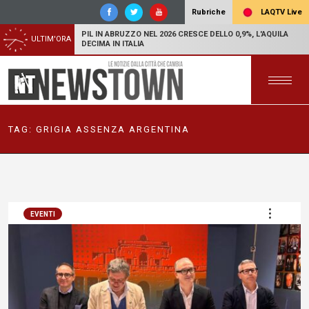
LAQTV Live
Rubriche
PIL IN ABRUZZO NEL 2026 CRESCE DELLO 0,9%, L'AQUILA
ULTIM'ORA
DECIMA IN ITALIA
TAG:
GRIGIA ASSENZA ARGENTINA
EVENTI