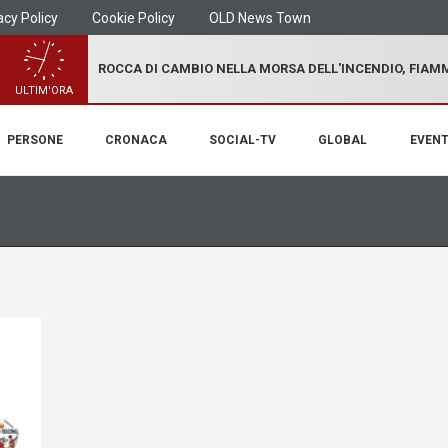
acy Policy
Cookie Policy
OLD News Town
ROCCA DI CAMBIO NELLA MORSA DELL'INCENDIO, FIA
ULTIM'ORA
PERSONE
CRONACA
SOCIAL-TV
GLOBAL
EVENT