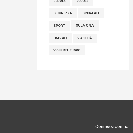
SCUOLE
SCUOLA
SICUREZZA
SINDACATI
SULMONA
SPORT
UNIVAQ
VIABILITÀ
VIGILI DEL FUOCO
Connessi con noi