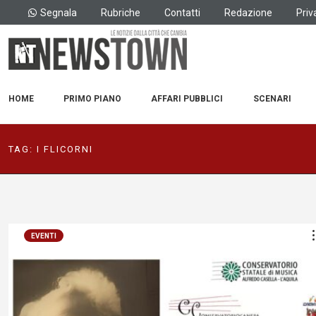
Segnala
Rubriche
Contatti
Redazione
Priv
HOME
PRIMO PIANO
AFFARI PUBBLICI
SCENARI
TAG:
I FLICORNI
EVENTI