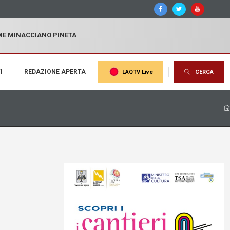
MME MINACCIANO PINETA
I
REDAZIONE APERTA
LAQTV Live
CERCA