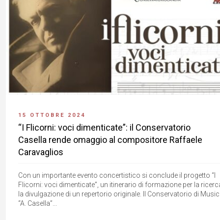
15 OTTOBRE 2024
“I Flicorni: voci dimenticate”: il Conservatorio
Casella rende omaggio al compositore Raffaele
Caravaglios
Con un importante evento concertistico si conclude il progetto “I
Flicorni: voci dimenticate”, un itinerario di formazione per la ricerc
la divulgazione di un repertorio originale. Il Conservatorio di Musi
“A. Casella”...