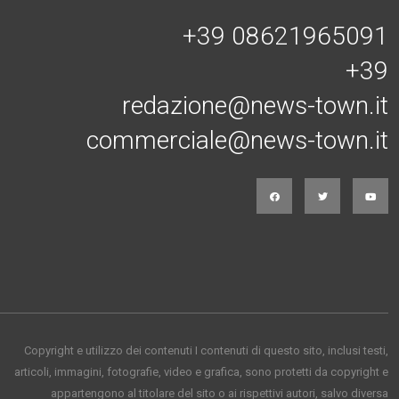
+39 08621965091
+39
redazione@news-town.it
commerciale@news-town.it
Copyright e utilizzo dei contenuti I contenuti di questo sito, inclusi testi,
articoli, immagini, fotografie, video e grafica, sono protetti da copyright e
appartengono al titolare del sito o ai rispettivi autori, salvo diversa