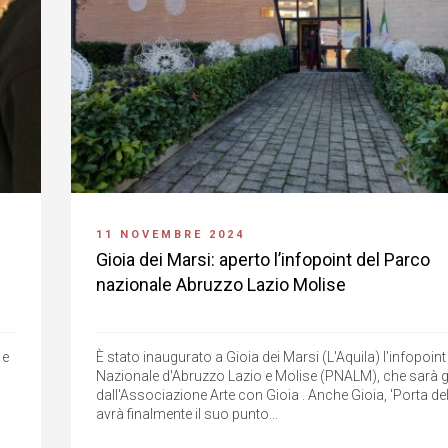
11 NOVEMBRE 2024
Gioia dei Marsi: aperto l’infopoint del Parco
nazionale Abruzzo Lazio Molise
 e
È stato inaugurato a Gioia dei Marsi (L'Aquila) l'infopoin
Nazionale d'Abruzzo Lazio e Molise (PNALM), che sarà g
dall'Associazione Arte con Gioia . Anche Gioia, 'Porta del
avrà finalmente il suo punto...