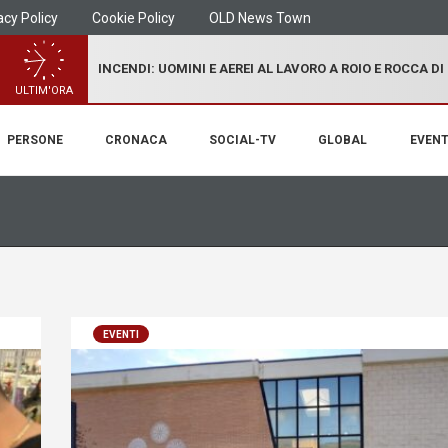
acy Policy
Cookie Policy
OLD News Town
INCENDI: UOMINI E AEREI AL LAVORO A ROIO E ROCCA D
ULTIM'ORA
PERSONE
CRONACA
SOCIAL-TV
GLOBAL
EVENT
EVENTI