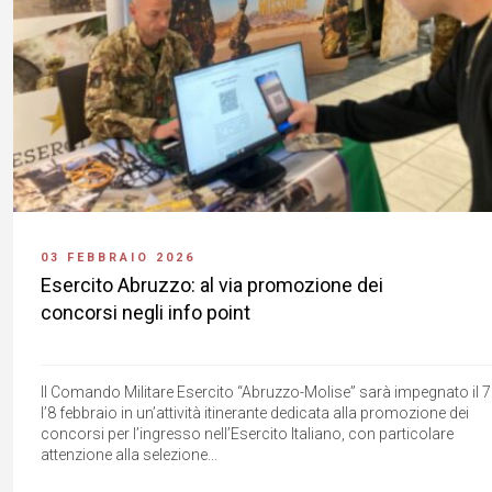
03 FEBBRAIO 2026
Esercito Abruzzo: al via promozione dei
concorsi negli info point
Il Comando Militare Esercito “Abruzzo-Molise” sarà impegnato il 7
l’8 febbraio in un’attività itinerante dedicata alla promozione dei
concorsi per l’ingresso nell’Esercito Italiano, con particolare
attenzione alla selezione...