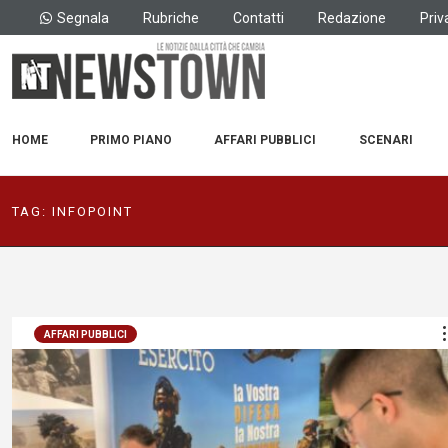
Segnala
Rubriche
Contatti
Redazione
Priv
HOME
PRIMO PIANO
AFFARI PUBBLICI
SCENARI
TAG:
INFOPOINT
AFFARI PUBBLICI