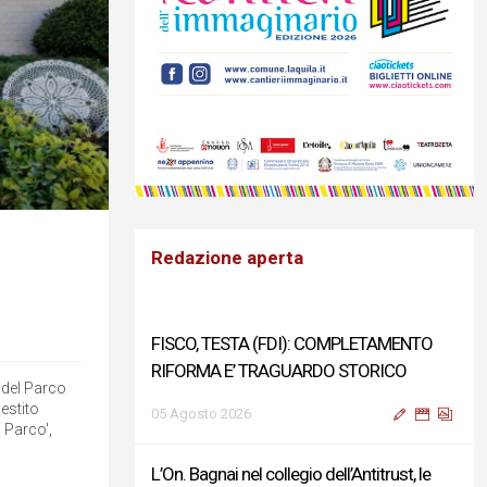
Redazione aperta
FISCO, TESTA (FDI): COMPLETAMENTO
RIFORMA E’ TRAGUARDO STORICO
t del Parco
estito
05 Agosto 2026
 Parco',
L’On. Bagnai nel collegio dell’Antitrust, le