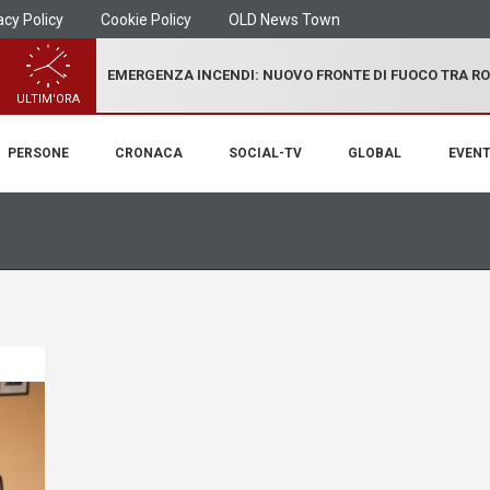
acy Policy
Cookie Policy
OLD News Town
EMERGENZA INCENDI: NUOVO FRONTE DI FUOCO TRA R
ULTIM'ORA
PERSONE
CRONACA
SOCIAL-TV
GLOBAL
EVENT