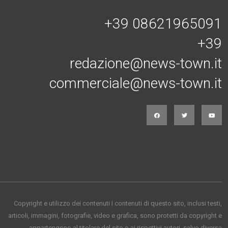
Connessi con noi
+39 08621965091
+39
redazione@news-town.it
commerciale@news-town.it
Copyright e utilizzo dei contenuti I contenuti di questo sito, inclusi testi,
articoli, immagini, fotografie, video e grafica, sono protetti da copyright e