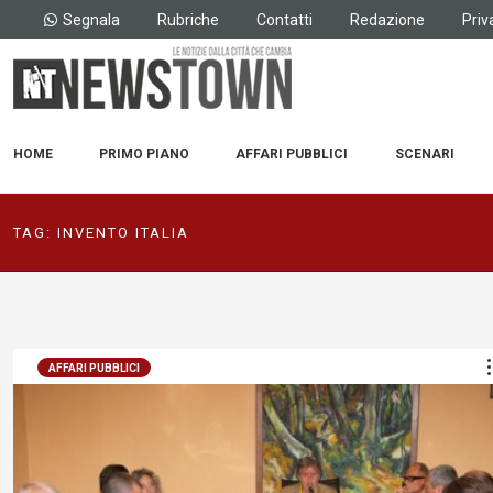
Segnala
Rubriche
Contatti
Redazione
Priv
HOME
PRIMO PIANO
AFFARI PUBBLICI
SCENARI
TAG:
INVENTO ITALIA
AFFARI PUBBLICI