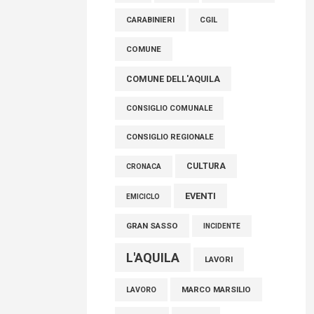
AVEZZANO
ASL 1
ASL
FISCO, TESTA (FDI): COMPLETAMENTO
CARABINIERI
CGIL
RIFORMA E’ TRAGUARDO STORICO
COMUNE
05 Agosto 2026
COMUNE DELL'AQUILA
CONSIGLIO COMUNALE
CONSIGLIO REGIONALE
CULTURA
CRONACA
EVENTI
EMICICLO
GRAN SASSO
INCIDENTE
L'AQUILA
LAVORI
MARCO MARSILIO
LAVORO