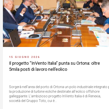
15 GIUGNO 2026
Il progetto “InVento Italia” punta su Ortona: oltre
5mila posti di lavoro nell’eolico
Sorgerà nell'area del porto di Ortona un polo industriale integrato 
la produzione di turbine eoliche destinate all’eolico offshore
galleggiante. L'ambizioso progetto InVento Italia è di Renexia,
società del Gruppo Toto, cui è...