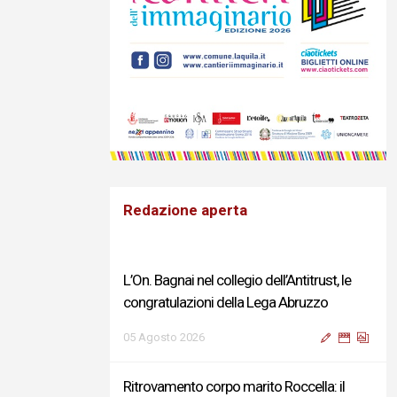
Redazione aperta
L’On. Bagnai nel collegio dell’Antitrust, le
congratulazioni della Lega Abruzzo
05 Agosto 2026
Ritrovamento corpo marito Roccella: il