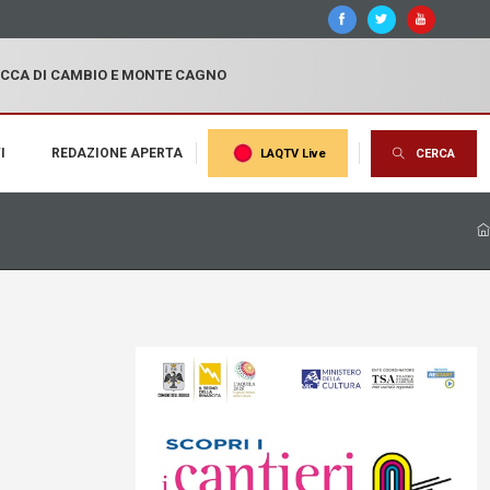
OCCA DI CAMBIO E MONTE CAGNO
I
REDAZIONE APERTA
LAQTV Live
CERCA