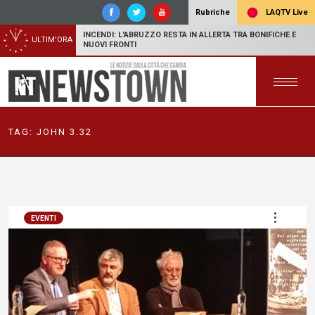
LAQTV Live
Rubriche
INCENDI: L'ABRUZZO RESTA IN ALLERTA TRA BONIFICHE E
ULTIM'ORA
NUOVI FRONTI
TAG:
JOHN 3.32
EVENTI