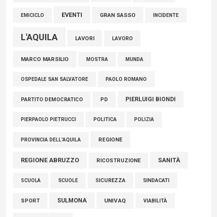
EVENTI
GRAN SASSO
EMICICLO
INCIDENTE
L'AQUILA
LAVORI
LAVORO
MARCO MARSILIO
MOSTRA
MUNDA
PAOLO ROMANO
OSPEDALE SAN SALVATORE
PIERLUIGI BIONDI
PARTITO DEMOCRATICO
PD
POLITICA
POLIZIA
PIERPAOLO PIETRUCCI
REGIONE
PROVINCIA DELL'AQUILA
REGIONE ABRUZZO
SANITÀ
RICOSTRUZIONE
SCUOLE
SICUREZZA
SINDACATI
SCUOLA
SULMONA
UNIVAQ
SPORT
VIABILITÀ