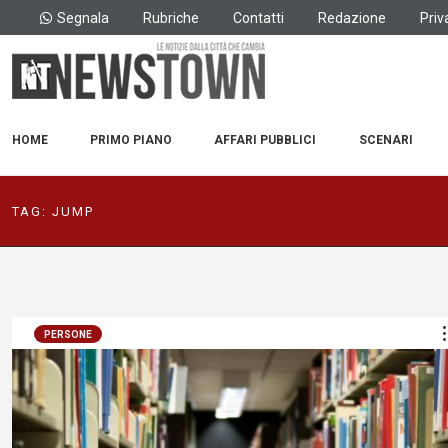
Segnala
Rubriche
Contatti
Redazione
Priv
HOME
PRIMO PIANO
AFFARI PUBBLICI
SCENARI
TAG:
JUMP
PERSONE