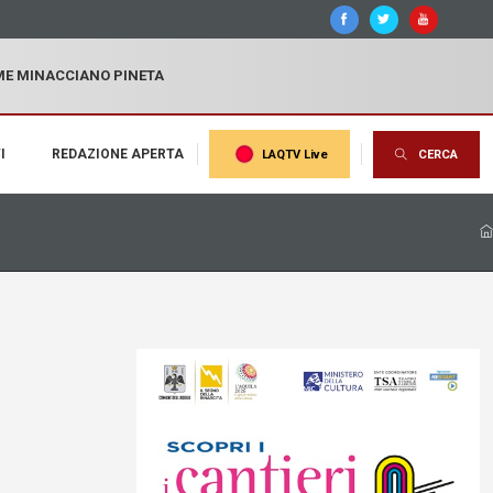
MME MINACCIANO PINETA
I
REDAZIONE APERTA
LAQTV Live
CERCA