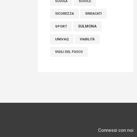
SCUOLE
SCUOLA
SICUREZZA
SINDACATI
SULMONA
SPORT
UNIVAQ
VIABILITÀ
VIGILI DEL FUOCO
Connessi con noi