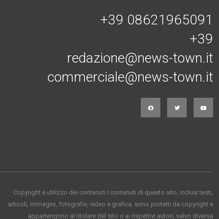
+39 08621965091
+39
redazione@news-town.it
commerciale@news-town.it
Copyright e utilizzo dei contenuti I contenuti di questo sito, inclusi testi,
articoli, immagini, fotografie, video e grafica, sono protetti da copyright e
appartengono al titolare del sito o ai rispettivi autori, salvo diversa