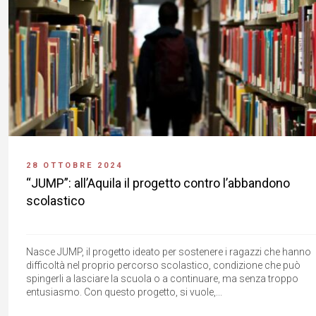
28 OTTOBRE 2024
“JUMP”: all’Aquila il progetto contro l’abbandono
scolastico
Nasce JUMP, il progetto ideato per sostenere i ragazzi che hanno
difficoltà nel proprio percorso scolastico, condizione che può
spingerli a lasciare la scuola o a continuare, ma senza troppo
entusiasmo. Con questo progetto, si vuole,...