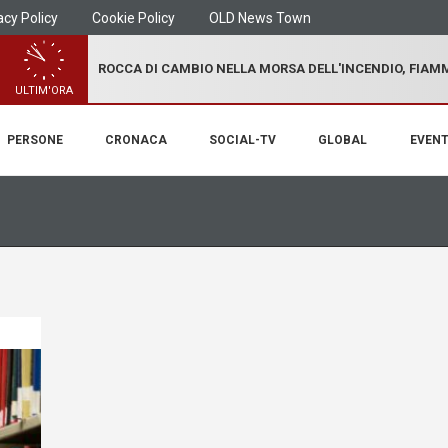
acy Policy
Cookie Policy
OLD News Town
ROCCA DI CAMBIO NELLA MORSA DELL'INCENDIO, FIA
ULTIM'ORA
PERSONE
CRONACA
SOCIAL-TV
GLOBAL
EVENT