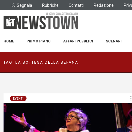
Segnala
Rubriche
Contatti
Redazione
Priv
HOME
PRIMO PIANO
AFFARI PUBBLICI
SCENARI
TAG:
LA BOTTEGA DELLA BEFANA
EVENTI