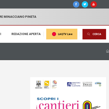
MME MINACCIANO PINETA
I
REDAZIONE APERTA
LAQTV Live
CERCA