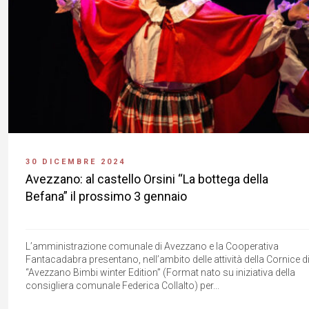
30 DICEMBRE 2024
Avezzano: al castello Orsini “La bottega della
Befana” il prossimo 3 gennaio
L’amministrazione comunale di Avezzano e la Cooperativa
Fantacadabra presentano, nell’ambito delle attività della Cornice d
“Avezzano Bimbi winter Edition” (Format nato su iniziativa della
consigliera comunale Federica Collalto) per...