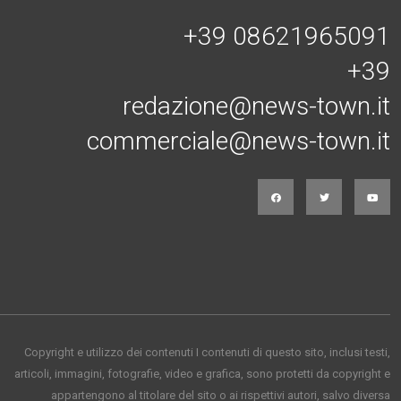
+39 08621965091
+39
redazione@news-town.it
commerciale@news-town.it
Copyright e utilizzo dei contenuti I contenuti di questo sito, inclusi testi,
articoli, immagini, fotografie, video e grafica, sono protetti da copyright e
appartengono al titolare del sito o ai rispettivi autori, salvo diversa