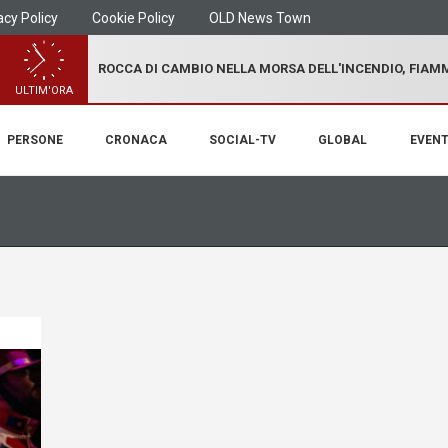
acy Policy
Cookie Policy
OLD News Town
ROCCA DI CAMBIO NELLA MORSA DELL'INCENDIO, FIA
ULTIM'ORA
PERSONE
CRONACA
SOCIAL-TV
GLOBAL
EVENT