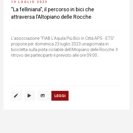
19 LUGLIO 2023
“La felliniana”, il percorso in bici che
attraversa l’Altopiano delle Rocche
L’associazione “FIAB L’Aquila Più Bici in Città APS - ETS”
propone per domenica 23 luglio 2023 unagiornata in
bicicletta sulla pista ciclabile dell’Altopiano delle Rocche. Il
ritrovo dei partecipanti è previsto alle ore 09:00...
LEGGI