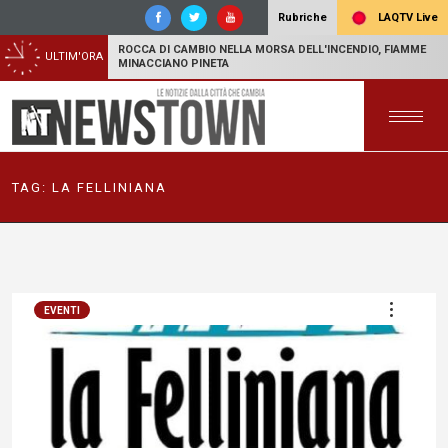
LAQTV Live
Rubriche
ROCCA DI CAMBIO NELLA MORSA DELL'INCENDIO, FIAMME
ULTIM'ORA
MINACCIANO PINETA
TAG:
LA FELLINIANA
EVENTI