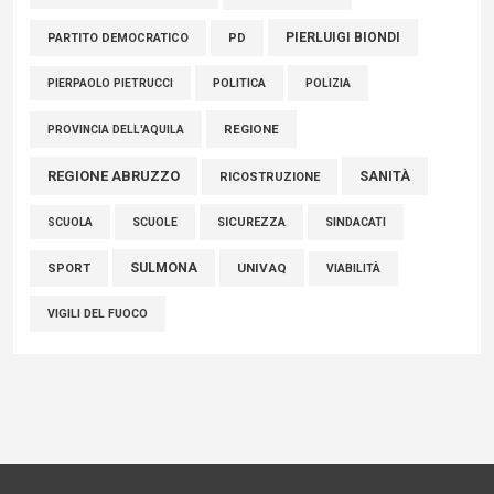
PIERLUIGI BIONDI
PARTITO DEMOCRATICO
PD
POLITICA
POLIZIA
PIERPAOLO PIETRUCCI
REGIONE
PROVINCIA DELL'AQUILA
REGIONE ABRUZZO
SANITÀ
RICOSTRUZIONE
SCUOLE
SICUREZZA
SINDACATI
SCUOLA
SULMONA
UNIVAQ
SPORT
VIABILITÀ
VIGILI DEL FUOCO