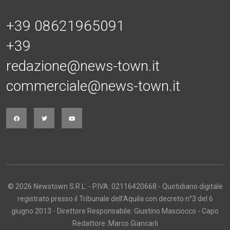
+39 08621965091
+39
redazione@news-town.it
commerciale@news-town.it
© 2026 Newstown S.R.L. - P.IVA: 02116420668 - Quotidiano digitale
registrato presso il Tribunale dell'Aquila con decreto n°3 del 6
giugno 2013 - Direttore Responsabile: Giustino Masciocco - Capo
Redattore: Marco Giancarli