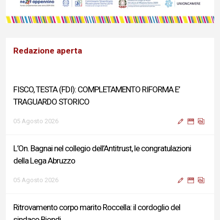
Redazione aperta
FISCO, TESTA (FDI): COMPLETAMENTO RIFORMA E’
TRAGUARDO STORICO
05 Agosto 2026
L’On. Bagnai nel collegio dell’Antitrust, le congratulazioni
della Lega Abruzzo
05 Agosto 2026
Ritrovamento corpo marito Roccella: il cordoglio del
sindaco Biondi