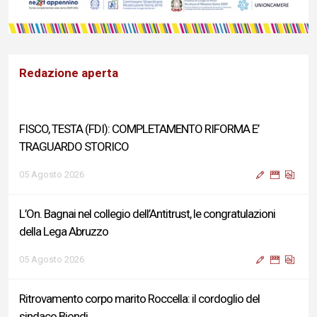
Redazione aperta
FISCO, TESTA (FDI): COMPLETAMENTO RIFORMA E’
TRAGUARDO STORICO
05 Agosto 2026
L’On. Bagnai nel collegio dell’Antitrust, le congratulazioni
della Lega Abruzzo
05 Agosto 2026
Ritrovamento corpo marito Roccella: il cordoglio del
sindaco Biondi