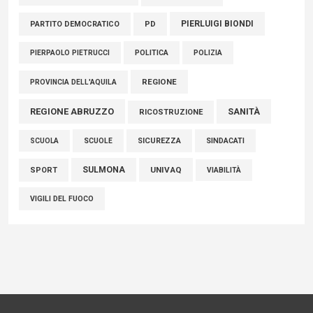
PIERLUIGI BIONDI
PARTITO DEMOCRATICO
PD
POLITICA
POLIZIA
PIERPAOLO PIETRUCCI
REGIONE
PROVINCIA DELL'AQUILA
REGIONE ABRUZZO
SANITÀ
RICOSTRUZIONE
SCUOLE
SICUREZZA
SINDACATI
SCUOLA
SULMONA
UNIVAQ
SPORT
VIABILITÀ
VIGILI DEL FUOCO