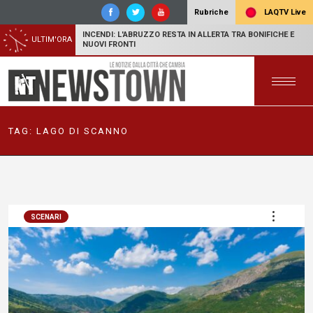
LAQTV Live
Rubriche
INCENDI: L'ABRUZZO RESTA IN ALLERTA TRA BONIFICHE E
ULTIM'ORA
NUOVI FRONTI
TAG:
LAGO DI SCANNO
SCENARI