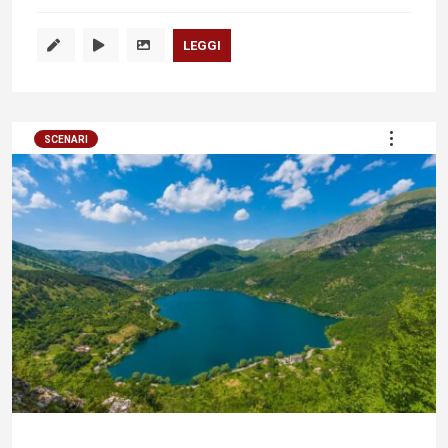
LEGGI
SCENARI