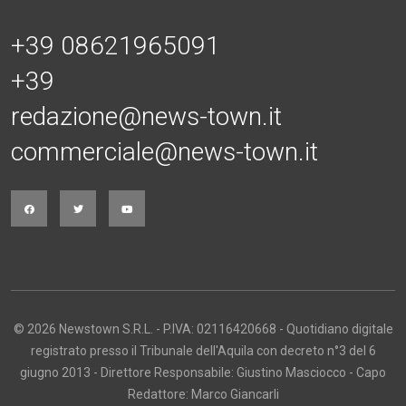
+39 08621965091
+39
redazione@news-town.it
commerciale@news-town.it
© 2026 Newstown S.R.L. - P.IVA: 02116420668 - Quotidiano digitale
registrato presso il Tribunale dell'Aquila con decreto n°3 del 6
giugno 2013 - Direttore Responsabile: Giustino Masciocco - Capo
Redattore: Marco Giancarli