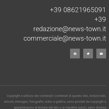
+39 08621965091
+39
redazione@news-town.it
commerciale@news-town.it
Copyright e utilizzo dei contenuti I contenuti di questo sito, inclusi testi,
articoli, immagini, fotografie, video e grafica, sono protetti da copyright e
appartengono al titolare del sito o ai rispettivi autori, salvo diversa