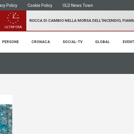
acy Policy
Cookie Policy
OLD News Town
ROCCA DI CAMBIO NELLA MORSA DELL'INCENDIO, FIA
ULTIM'ORA
PERSONE
CRONACA
SOCIAL-TV
GLOBAL
EVENT