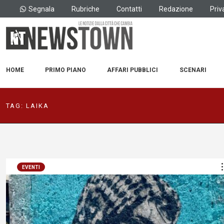
Segnala
Rubriche
Contatti
Redazione
Priv
HOME
PRIMO PIANO
AFFARI PUBBLICI
SCENARI
TAG:
LAIKA
EVENTI