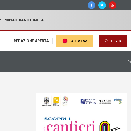
MME MINACCIANO PINETA
I
REDAZIONE APERTA
LAQTV Live
CERCA