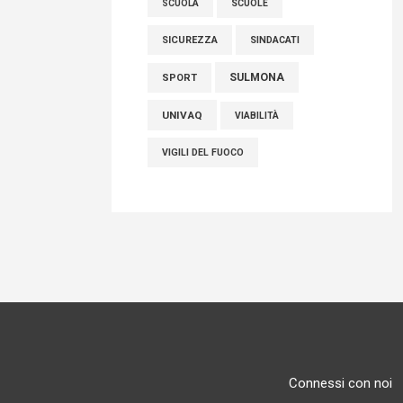
SCUOLE
SCUOLA
SICUREZZA
SINDACATI
SULMONA
SPORT
UNIVAQ
VIABILITÀ
VIGILI DEL FUOCO
Connessi con noi