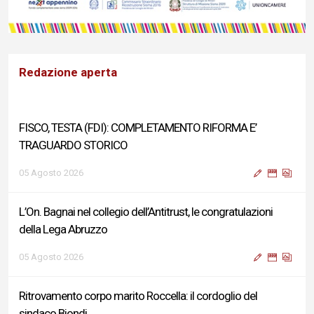
Redazione aperta
FISCO, TESTA (FDI): COMPLETAMENTO RIFORMA E’
TRAGUARDO STORICO
05 Agosto 2026
L’On. Bagnai nel collegio dell’Antitrust, le congratulazioni
della Lega Abruzzo
05 Agosto 2026
Ritrovamento corpo marito Roccella: il cordoglio del
sindaco Biondi