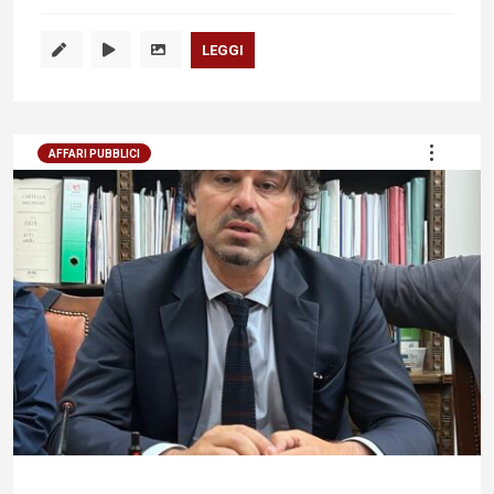
LEGGI
AFFARI PUBBLICI