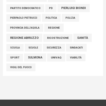
PIERLUIGI BIONDI
PARTITO DEMOCRATICO
PD
POLITICA
POLIZIA
PIERPAOLO PIETRUCCI
REGIONE
PROVINCIA DELL'AQUILA
REGIONE ABRUZZO
SANITÀ
RICOSTRUZIONE
SCUOLE
SICUREZZA
SINDACATI
SCUOLA
SULMONA
UNIVAQ
SPORT
VIABILITÀ
VIGILI DEL FUOCO