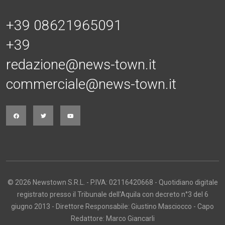
+39 08621965091
+39
redazione@news-town.it
commerciale@news-town.it
© 2026 Newstown S.R.L. - P.IVA: 02116420668 - Quotidiano digitale
registrato presso il Tribunale dell'Aquila con decreto n°3 del 6
giugno 2013 - Direttore Responsabile: Giustino Masciocco - Capo
Redattore: Marco Giancarli