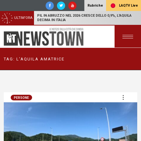
LAQTV Live
Rubriche
PIL IN ABRUZZO NEL 2026 CRESCE DELLO 0,9%, L'AQUILA
ULTIM'ORA
DECIMA IN ITALIA
TAG:
L'AQUILA AMATRICE
PERSONE