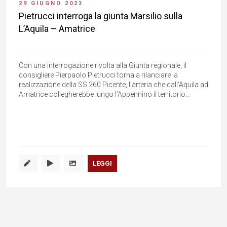
29 GIUGNO 2023
Pietrucci interroga la giunta Marsilio sulla
L’Aquila – Amatrice
Con una interrogazione rivolta alla Giunta regionale, il
consigliere Pierpaolo Pietrucci torna a rilanciare la
realizzazione della SS 260 Picente, l’arteria che dall’Aquila ad
Amatrice collegherebbe lungo l’Appennino il territorio...
LEGGI