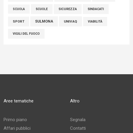
SCUOLE
SICUREZZA
SINDACATI
SCUOLA
SULMONA
UNIVAQ
SPORT
VIABILITÀ
VIGILI DEL FUOCO
Aree tematiche
Altro
Primo piano
Segnala
Affari pubblici
Contatti