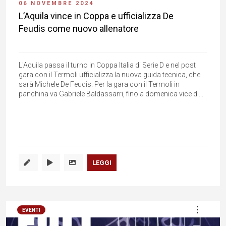
06 NOVEMBRE 2024
L’Aquila vince in Coppa e ufficializza De
Feudis come nuovo allenatore
L'Aquila passa il turno in Coppa Italia di Serie D e nel post
gara con il Termoli ufficializza la nuova guida tecnica, che
sarà Michele De Feudis. Per la gara con il Termoli in
panchina va Gabriele Baldassarri, fino a domenica vice di...
LEGGI
EVENTI