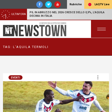
LAQTV Live
Rubriche
PIL IN ABRUZZO NEL 2026 CRESCE DELLO 0,9%, L'AQUILA
ULTIM'ORA
DECIMA IN ITALIA
TAG:
L’AQUILA TERMOLI
EVENTI