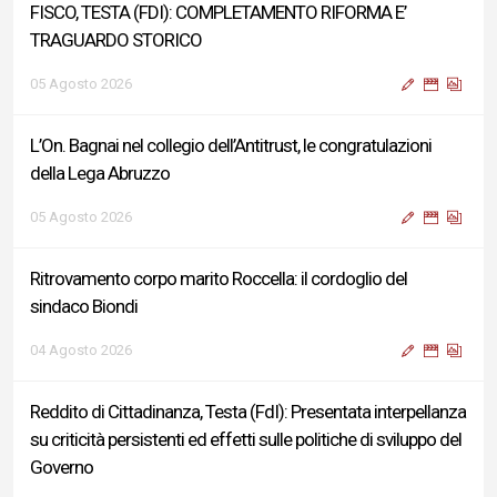
FISCO, TESTA (FDI): COMPLETAMENTO RIFORMA E’
TRAGUARDO STORICO
05 Agosto 2026
L’On. Bagnai nel collegio dell’Antitrust, le congratulazioni
della Lega Abruzzo
05 Agosto 2026
Ritrovamento corpo marito Roccella: il cordoglio del
sindaco Biondi
04 Agosto 2026
Reddito di Cittadinanza, Testa (FdI): Presentata interpellanza
su criticità persistenti ed effetti sulle politiche di sviluppo del
Governo