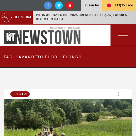
LAQTV Live
Rubriche
PIL IN ABRUZZO NEL 2026 CRESCE DELLO 0,9%, L'AQUILA
ULTIM'ORA
DECIMA IN ITALIA
TAG:
LAVANDETO DI COLLELONGO
SCENARI