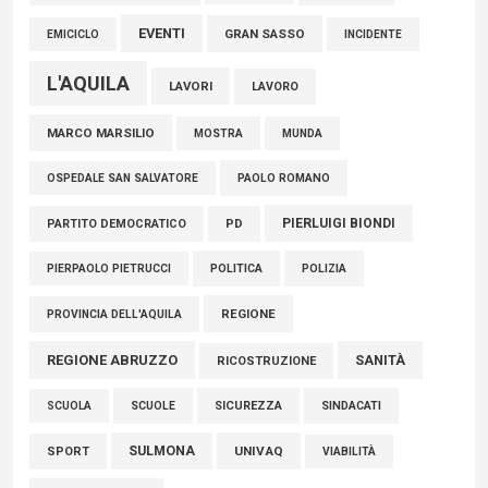
EVENTI
GRAN SASSO
EMICICLO
INCIDENTE
L'AQUILA
LAVORI
LAVORO
MARCO MARSILIO
MOSTRA
MUNDA
PAOLO ROMANO
OSPEDALE SAN SALVATORE
PIERLUIGI BIONDI
PARTITO DEMOCRATICO
PD
POLITICA
POLIZIA
PIERPAOLO PIETRUCCI
REGIONE
PROVINCIA DELL'AQUILA
REGIONE ABRUZZO
SANITÀ
RICOSTRUZIONE
SCUOLE
SICUREZZA
SINDACATI
SCUOLA
SULMONA
UNIVAQ
SPORT
VIABILITÀ