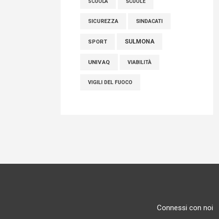
SCUOLE
SCUOLA
SICUREZZA
SINDACATI
SULMONA
SPORT
UNIVAQ
VIABILITÀ
VIGILI DEL FUOCO
Connessi con noi