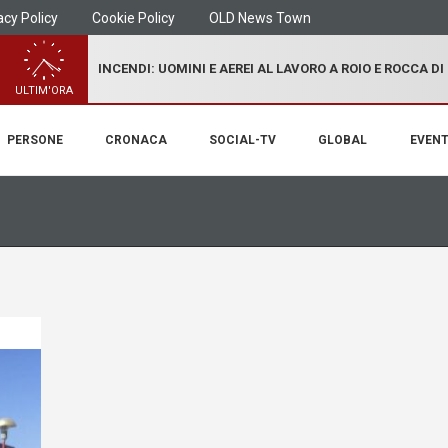
acy Policy
Cookie Policy
OLD News Town
INCENDI: UOMINI E AEREI AL LAVORO A ROIO E ROCCA D
ULTIM'ORA
PERSONE
CRONACA
SOCIAL-TV
GLOBAL
EVENT