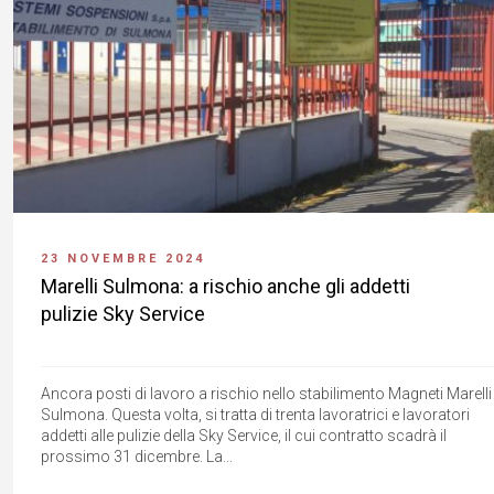
23 NOVEMBRE 2024
Marelli Sulmona: a rischio anche gli addetti
pulizie Sky Service
Ancora posti di lavoro a rischio nello stabilimento Magneti Marelli 
Sulmona. Questa volta, si tratta di trenta lavoratrici e lavoratori
addetti alle pulizie della Sky Service, il cui contratto scadrà il
prossimo 31 dicembre. La...