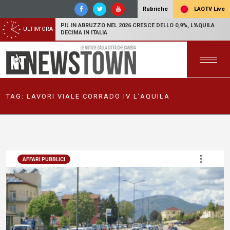
LAQTV Live
Rubriche
PIL IN ABRUZZO NEL 2026 CRESCE DELLO 0,9%, L'AQUILA
ULTIM'ORA
DECIMA IN ITALIA
TAG:
LAVORI VIALE CORRADO IV L’AQUILA
AFFARI PUBBLICI