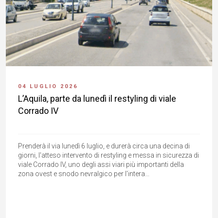
04 LUGLIO 2026
L’Aquila, parte da lunedì il restyling di viale
Corrado IV
Prenderà il via lunedì 6 luglio, e durerà circa una decina di
giorni, l'atteso intervento di restyling e messa in sicurezza di
viale Corrado IV, uno degli assi viari più importanti della
zona ovest e snodo nevralgico per l'intera...