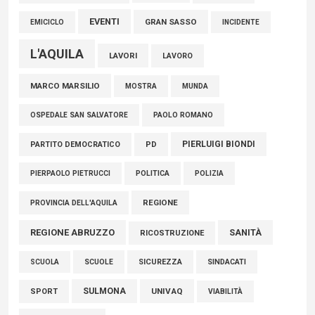
EVENTI
GRAN SASSO
EMICICLO
INCIDENTE
L'AQUILA
LAVORI
LAVORO
MARCO MARSILIO
MOSTRA
MUNDA
PAOLO ROMANO
OSPEDALE SAN SALVATORE
PIERLUIGI BIONDI
PARTITO DEMOCRATICO
PD
POLITICA
POLIZIA
PIERPAOLO PIETRUCCI
REGIONE
PROVINCIA DELL'AQUILA
REGIONE ABRUZZO
SANITÀ
RICOSTRUZIONE
SCUOLE
SICUREZZA
SINDACATI
SCUOLA
SULMONA
UNIVAQ
SPORT
VIABILITÀ