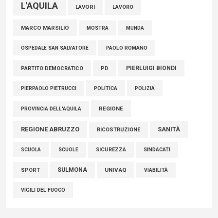
L'AQUILA
LAVORI
LAVORO
MARCO MARSILIO
MOSTRA
MUNDA
PAOLO ROMANO
OSPEDALE SAN SALVATORE
PIERLUIGI BIONDI
PARTITO DEMOCRATICO
PD
POLITICA
POLIZIA
PIERPAOLO PIETRUCCI
REGIONE
PROVINCIA DELL'AQUILA
REGIONE ABRUZZO
SANITÀ
RICOSTRUZIONE
SCUOLE
SICUREZZA
SINDACATI
SCUOLA
SULMONA
UNIVAQ
SPORT
VIABILITÀ
VIGILI DEL FUOCO