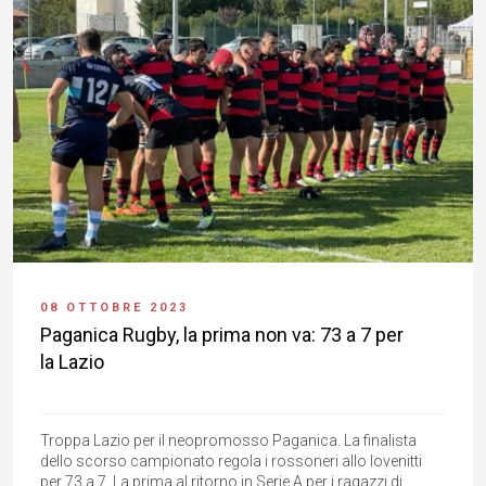
08 OTTOBRE 2023
Paganica Rugby, la prima non va: 73 a 7 per
la Lazio
Troppa Lazio per il neopromosso Paganica. La finalista
dello scorso campionato regola i rossoneri allo Iovenitti
per 73 a 7. La prima al ritorno in Serie A per i ragazzi di