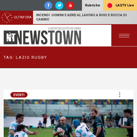
LAQTV Live
Rubriche
INCENDI: UOMINI E AEREI AL LAVORO A ROIO E ROCCA DI
ULTIM'ORA
CAMBIO
TAG:
LAZIO RUGBY
EVENTI