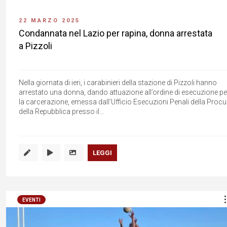
22 MARZO 2025
Condannata nel Lazio per rapina, donna arrestata
a Pizzoli
Nella giornata di ieri, i carabinieri della stazione di Pizzoli hanno
arrestato una donna, dando attuazione all’ordine di esecuzione pe
la carcerazione, emessa dall’Ufficio Esecuzioni Penali della Procu
della Repubblica presso il...
LEGGI
EVENTI