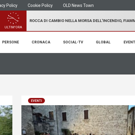
acy Policy
Cookie Policy
OLD News Town
ROCCA DI CAMBIO NELLA MORSA DELL'INCENDIO, FIA
ULTIM'ORA
PERSONE
CRONACA
SOCIAL-TV
GLOBAL
EVENT
EVENTI