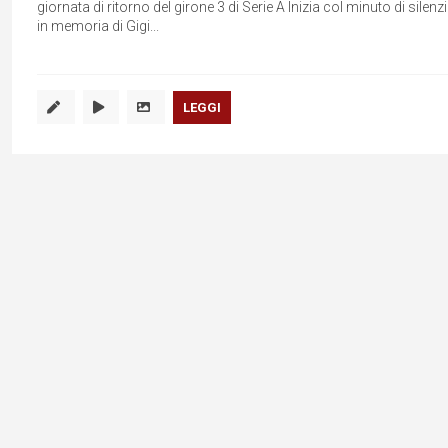
giornata di ritorno del girone 3 di Serie A Inizia col minuto di silenz
in memoria di Gigi...
LEGGI