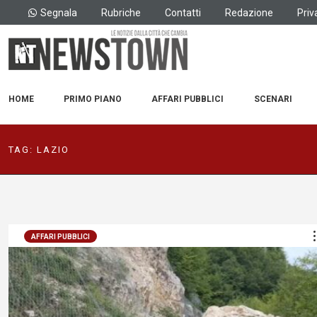
Segnala
Rubriche
Contatti
Redazione
Priv
HOME
PRIMO PIANO
AFFARI PUBBLICI
SCENARI
TAG:
LAZIO
AFFARI PUBBLICI