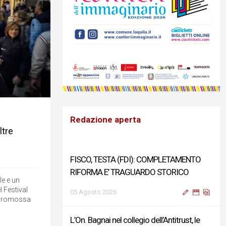
Redazione aperta
ltre
FISCO, TESTA (FDI): COMPLETAMENTO
RIFORMA E’ TRAGUARDO STORICO
le e un
 Festival
05 Agosto 2026
, promossa
L’On. Bagnai nel collegio dell’Antitrust, le