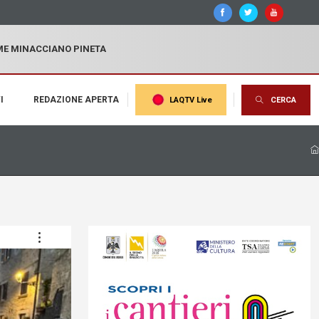
MME MINACCIANO PINETA
I
REDAZIONE APERTA
LAQTV Live
CERCA