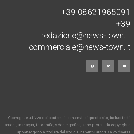
+39 08621965091
+39
redazione@news-town.it
commerciale@news-town.it
Copyright e utilizzo dei contenuti I contenuti di questo sito, inclusi testi,
articoli, immagini, fotografie, video e grafica, sono protetti da copyright e
appartengono al titolare del sito o ai rispettivi autori, salvo diversa