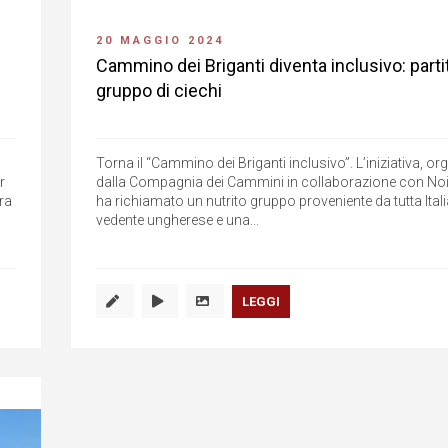
20 MAGGIO 2024
Cammino dei Briganti diventa inclusivo: parti
gruppo di ciechi
Torna il “Cammino dei Briganti inclusivo”. L’iniziativa, or
r
dalla Compagnia dei Cammini in collaborazione con Noi
ra
ha richiamato un nutrito gruppo proveniente da tutta Ital
vedente ungherese e una...
LEGGI