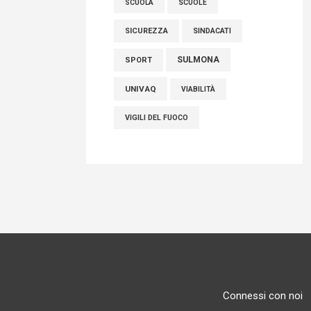
SCUOLE
SCUOLA
SICUREZZA
SINDACATI
SULMONA
SPORT
UNIVAQ
VIABILITÀ
VIGILI DEL FUOCO
Connessi con noi