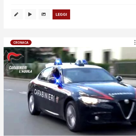
LEGGI
CRONACA