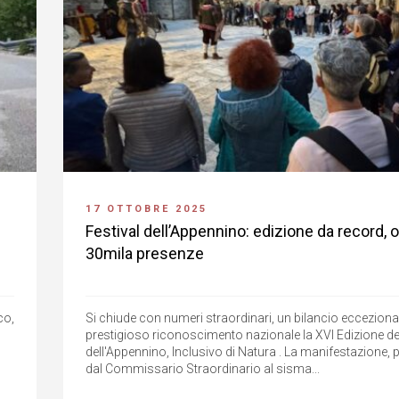
17 OTTOBRE 2025
Festival dell’Appennino: edizione da record, o
30mila presenze
co,
Si chiude con numeri straordinari, un bilancio ecceziona
prestigioso riconoscimento nazionale la XVI Edizione del
o
dell'Appennino, Inclusivo di Natura . La manifestazione
dal Commissario Straordinario al sisma...