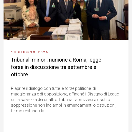
18 GIUGNO 2026
Tribunali minori: riunione a Roma, legge
forse in discussione tra settembre e
ottobre
Riaprire il dialogo con tutte le forze politiche, di
maggioranza e di opposizione, affinché il Disegno di Legge
sulla salvezza dei quattro Tribunali abruzzesi a rischio
soppressione non inciampi in emendamenti o ostruzioni,
fermo restando la...