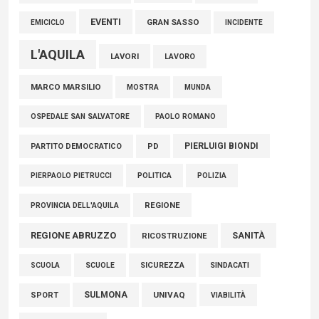
EVENTI
GRAN SASSO
EMICICLO
INCIDENTE
L'AQUILA
LAVORI
LAVORO
MARCO MARSILIO
MOSTRA
MUNDA
PAOLO ROMANO
OSPEDALE SAN SALVATORE
PIERLUIGI BIONDI
PARTITO DEMOCRATICO
PD
POLITICA
POLIZIA
PIERPAOLO PIETRUCCI
REGIONE
PROVINCIA DELL'AQUILA
REGIONE ABRUZZO
SANITÀ
RICOSTRUZIONE
SCUOLE
SICUREZZA
SINDACATI
SCUOLA
SULMONA
UNIVAQ
SPORT
VIABILITÀ