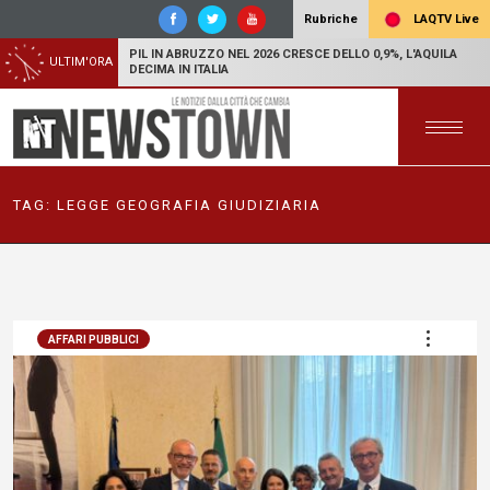
LAQTV Live
Rubriche
PIL IN ABRUZZO NEL 2026 CRESCE DELLO 0,9%, L'AQUILA
ULTIM'ORA
DECIMA IN ITALIA
TAG:
LEGGE GEOGRAFIA GIUDIZIARIA
AFFARI PUBBLICI