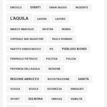
EVENTI
GRAN SASSO
EMICICLO
INCIDENTE
L'AQUILA
LAVORI
LAVORO
MARCO MARSILIO
MOSTRA
MUNDA
PAOLO ROMANO
OSPEDALE SAN SALVATORE
PIERLUIGI BIONDI
PARTITO DEMOCRATICO
PD
POLITICA
POLIZIA
PIERPAOLO PIETRUCCI
REGIONE
PROVINCIA DELL'AQUILA
REGIONE ABRUZZO
SANITÀ
RICOSTRUZIONE
SCUOLE
SICUREZZA
SINDACATI
SCUOLA
SULMONA
UNIVAQ
SPORT
VIABILITÀ