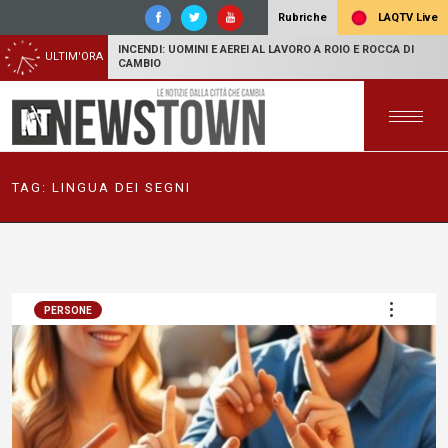
LAQTV Live
Rubriche
INCENDI: UOMINI E AEREI AL LAVORO A ROIO E ROCCA DI
ULTIM'ORA
CAMBIO
TAG:
LINGUA DEI SEGNI
PERSONE