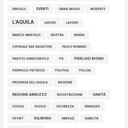
EVENTI
GRAN SASSO
EMICICLO
INCIDENTE
L'AQUILA
LAVORI
LAVORO
MARCO MARSILIO
MOSTRA
MUNDA
PAOLO ROMANO
OSPEDALE SAN SALVATORE
PIERLUIGI BIONDI
PARTITO DEMOCRATICO
PD
POLITICA
POLIZIA
PIERPAOLO PIETRUCCI
REGIONE
PROVINCIA DELL'AQUILA
REGIONE ABRUZZO
SANITÀ
RICOSTRUZIONE
SCUOLE
SICUREZZA
SINDACATI
SCUOLA
SULMONA
UNIVAQ
SPORT
VIABILITÀ