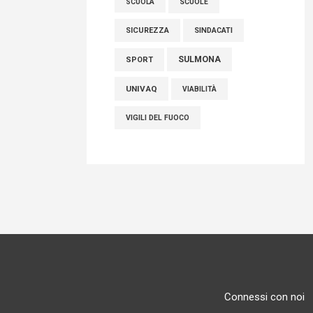
SCUOLE
SCUOLA
SICUREZZA
SINDACATI
SULMONA
SPORT
UNIVAQ
VIABILITÀ
VIGILI DEL FUOCO
Connessi con noi