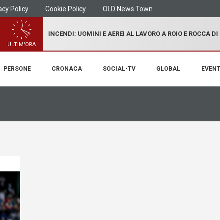
acy Policy
Cookie Policy
OLD News Town
INCENDI: UOMINI E AEREI AL LAVORO A ROIO E ROCCA D
ULTIM'ORA
PERSONE
CRONACA
SOCIAL-TV
GLOBAL
EVENT