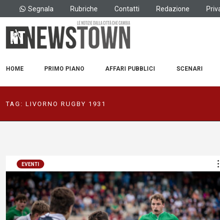
Segnala
Rubriche
Contatti
Redazione
Priv
HOME
PRIMO PIANO
AFFARI PUBBLICI
SCENARI
TAG:
LIVORNO RUGBY 1931
EVENTI