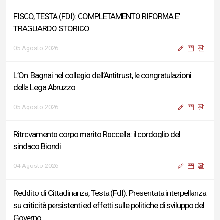
L’On. Bagnai nel collegio dell’Antitrust, le congratulazioni
della Lega Abruzzo
05 Agosto 2026
Ritrovamento corpo marito Roccella: il cordoglio del
sindaco Biondi
04 Agosto 2026
Reddito di Cittadinanza, Testa (FdI): Presentata interpellanza
su criticità persistenti ed effetti sulle politiche di sviluppo del
Governo
04 Agosto 2026
Sigismondi, Liris e Testa: “Profondo cordoglio e vicinanza al