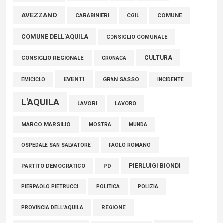
06 Agosto 2026
AVEZZANO
COMUNE
CARABINIERI
CGIL
COMUNE DELL'AQUILA
CONSIGLIO COMUNALE
CULTURA
CONSIGLIO REGIONALE
CRONACA
EVENTI
GRAN SASSO
EMICICLO
INCIDENTE
L'AQUILA
LAVORI
LAVORO
MARCO MARSILIO
MOSTRA
MUNDA
PAOLO ROMANO
OSPEDALE SAN SALVATORE
PIERLUIGI BIONDI
PARTITO DEMOCRATICO
PD
POLITICA
POLIZIA
PIERPAOLO PIETRUCCI
REGIONE
PROVINCIA DELL'AQUILA