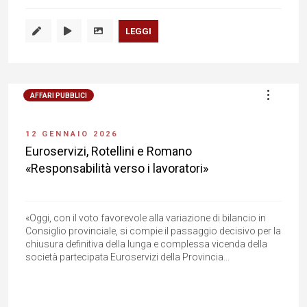
LEGGI
AFFARI PUBBLICI
12 GENNAIO 2026
Euroservizi, Rotellini e Romano
«Responsabilità verso i lavoratori»
«Oggi, con il voto favorevole alla variazione di bilancio in
Consiglio provinciale, si compie il passaggio decisivo per la
chiusura definitiva della lunga e complessa vicenda della
società partecipata Euroservizi della Provincia...