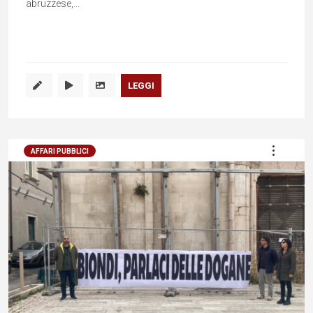
abruzzese,...
LEGGI
AFFARI PUBBLICI