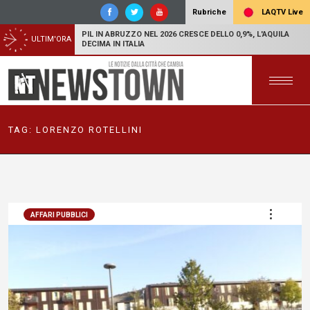
LAQTV Live
Rubriche
PIL IN ABRUZZO NEL 2026 CRESCE DELLO 0,9%, L'AQUILA
ULTIM'ORA
DECIMA IN ITALIA
TAG:
LORENZO ROTELLINI
AFFARI PUBBLICI