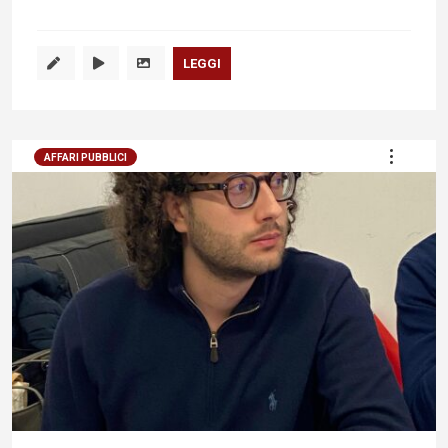
LEGGI
AFFARI PUBBLICI