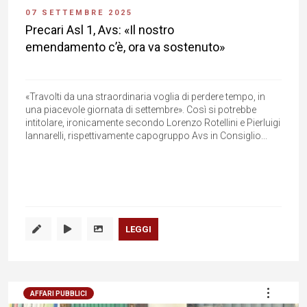
07 SETTEMBRE 2025
Precari Asl 1, Avs: «Il nostro
emendamento c’è, ora va sostenuto»
«Travolti da una straordinaria voglia di perdere tempo, in
una piacevole giornata di settembre». Così si potrebbe
intitolare, ironicamente secondo Lorenzo Rotellini e Pierluigi
Iannarelli, rispettivamente capogruppo Avs in Consiglio...
LEGGI
AFFARI PUBBLICI