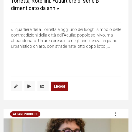
Torretta, Rotellini: «Quartiere di serie B
dimenticato da anni»
«Il quartiere della Torretta è oggi uno dei luoghi simbolo delle
contraddizioni della città dell'Aquila: popoloso, vivo, ma
abbandonato. Un'area cresciuta negli anni senza un piano
urbanistico chiaro, con strade nate lotto dopo lotto ,...
LEGGI
AFFARI PUBBLICI