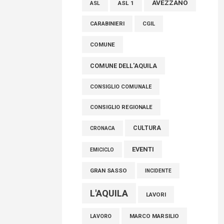
AVEZZANO
ASL 1
ASL
FISCO, TESTA (FDI): COMPLETAMENTO
CARABINIERI
CGIL
RIFORMA E’ TRAGUARDO STORICO
COMUNE
05 Agosto 2026
COMUNE DELL'AQUILA
CONSIGLIO COMUNALE
CONSIGLIO REGIONALE
CULTURA
CRONACA
EVENTI
EMICICLO
GRAN SASSO
INCIDENTE
L'AQUILA
LAVORI
MARCO MARSILIO
LAVORO