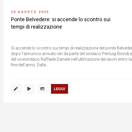
20 AGOSTO 2025
Ponte Belvedere: si accende lo scontro sui
tempi di realizzazione
Si accende lo scontro sui tempi di realizzazione del ponte Belveder
dopo l’annuncio arrivato ieri da parte del sindaco Pierluigi Biondi e
del vicesindaco Raffaele Daniele nell’ultimazione dei lavori entro la
fine dell’anno. Dalla...
LEGGI