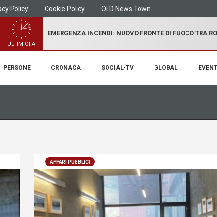
acy Policy
Cookie Policy
OLD News Town
EMERGENZA INCENDI: NUOVO FRONTE DI FUOCO TRA R
ULTIM'ORA
PERSONE
CRONACA
SOCIAL-TV
GLOBAL
EVENT
AFFARI PUBBLICI