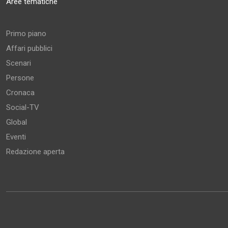
Aree tematiche
Primo piano
Affari pubblici
Scenari
Persone
Cronaca
Social-TV
Global
Eventi
Redazione aperta