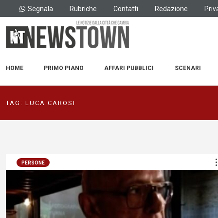
Segnala
Rubriche
Contatti
Redazione
Priv
HOME
PRIMO PIANO
AFFARI PUBBLICI
SCENARI
TAG:
LUCA CAROSI
PERSONE