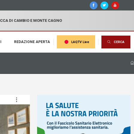
OCCA DI CAMBIO E MONTE CAGNO
I
REDAZIONE APERTA
LAQTV Live
CERCA