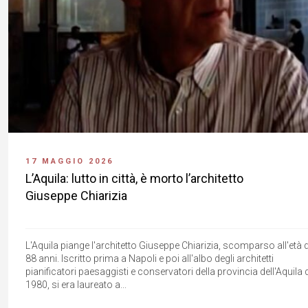
17 MAGGIO 2026
L’Aquila: lutto in città, è morto l’architetto
Giuseppe Chiarizia
L'Aquila piange l'architetto Giuseppe Chiarizia, scomparso all'età d
88 anni. Iscritto prima a Napoli e poi all'albo degli architetti
pianificatori paesaggisti e conservatori della provincia dell'Aquila 
1980, si era laureato a...