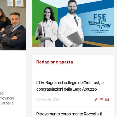
Redazione aperta
L’On. Bagnai nel collegio dell’Antitrust, le
congratulazioni della Lega Abruzzo
egli
 Provincia
05 Agosto 2026
 Carosi è
Ritrovamento corpo marito Roccella: il