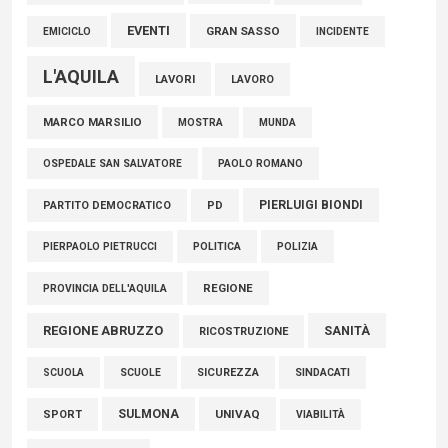
EVENTI
GRAN SASSO
EMICICLO
INCIDENTE
L'AQUILA
LAVORI
LAVORO
MARCO MARSILIO
MOSTRA
MUNDA
PAOLO ROMANO
OSPEDALE SAN SALVATORE
PIERLUIGI BIONDI
PARTITO DEMOCRATICO
PD
POLITICA
POLIZIA
PIERPAOLO PIETRUCCI
REGIONE
PROVINCIA DELL'AQUILA
REGIONE ABRUZZO
SANITÀ
RICOSTRUZIONE
SCUOLE
SICUREZZA
SINDACATI
SCUOLA
SULMONA
UNIVAQ
SPORT
VIABILITÀ