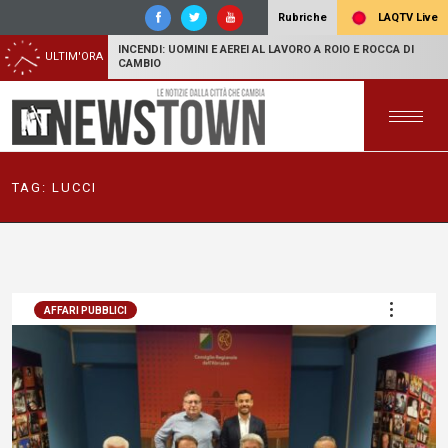
LAQTV Live
Rubriche
INCENDI: UOMINI E AEREI AL LAVORO A ROIO E ROCCA DI
ULTIM'ORA
CAMBIO
TAG:
LUCCI
AFFARI PUBBLICI