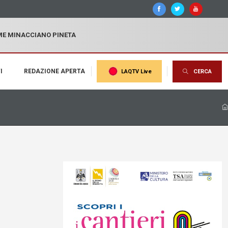
MME MINACCIANO PINETA
I
REDAZIONE APERTA
LAQTV Live
CERCA