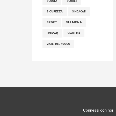
SCUOLE
SCUOLA
SICUREZZA
SINDACATI
SULMONA
SPORT
UNIVAQ
VIABILITÀ
VIGILI DEL FUOCO
Connessi con noi