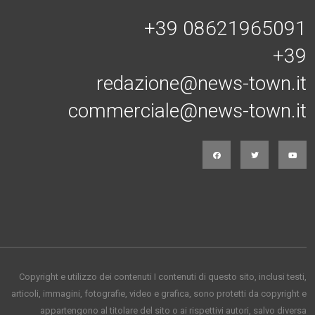
+39 08621965091
+39
redazione@news-town.it
commerciale@news-town.it
Copyright e utilizzo dei contenuti I contenuti di questo sito, inclusi testi,
articoli, immagini, fotografie, video e grafica, sono protetti da copyright e
appartengono al titolare del sito o ai rispettivi autori, salvo diversa