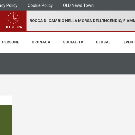
acy Policy
Cookie Policy
OLD News Town
ROCCA DI CAMBIO NELLA MORSA DELL'INCENDIO, FIA
ULTIM'ORA
PERSONE
CRONACA
SOCIAL-TV
GLOBAL
EVENT