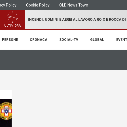
acy Policy
Cookie Policy
OLD News Town
INCENDI: UOMINI E AEREI AL LAVORO A ROIO E ROCCA D
ULTIM'ORA
PERSONE
CRONACA
SOCIAL-TV
GLOBAL
EVENT