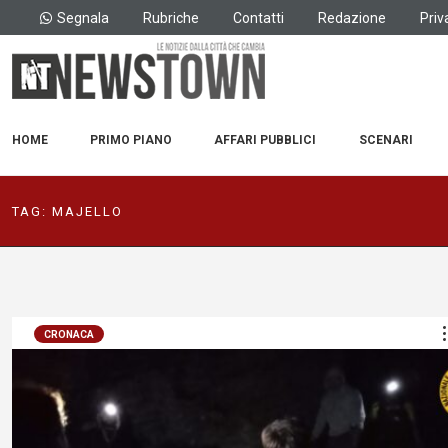
Segnala
Rubriche
Contatti
Redazione
Priv
HOME
PRIMO PIANO
AFFARI PUBBLICI
SCENARI
TAG:
MAJELLO
CRONACA