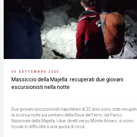
03 SETTEMBRE 2025
Massiccio della Majella: recuperati due giovani
escursionisti nella notte
Due giovani escursionisti napoletani di 22 anni sono stati recupera
la scorsa notte sul sentiero della Rava del Ferro, nel Parco
Nazionale della Majella. I due, diretti verso Monte Amaro, si sono
trovati in difficoltà a una quota di circa...