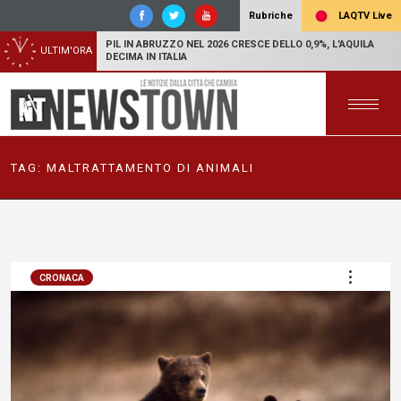
LAQTV Live
Rubriche
PIL IN ABRUZZO NEL 2026 CRESCE DELLO 0,9%, L'AQUILA
ULTIM'ORA
DECIMA IN ITALIA
TAG:
MALTRATTAMENTO DI ANIMALI
CRONACA