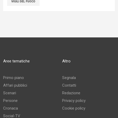
VIGILI DEL FUOCO
Aree tematiche
Altro
Primo piano
Segnala
Affari pubblici
Contatti
Scenari
Redazione
Persone
Privacy policy
Cronaca
Cookie policy
Social-TV