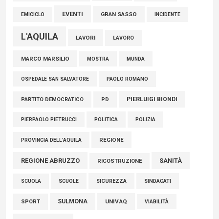
EVENTI
GRAN SASSO
EMICICLO
INCIDENTE
L'AQUILA
LAVORI
LAVORO
MARCO MARSILIO
MOSTRA
MUNDA
PAOLO ROMANO
OSPEDALE SAN SALVATORE
PIERLUIGI BIONDI
PARTITO DEMOCRATICO
PD
POLITICA
POLIZIA
PIERPAOLO PIETRUCCI
REGIONE
PROVINCIA DELL'AQUILA
REGIONE ABRUZZO
SANITÀ
RICOSTRUZIONE
SCUOLE
SICUREZZA
SINDACATI
SCUOLA
SULMONA
UNIVAQ
SPORT
VIABILITÀ