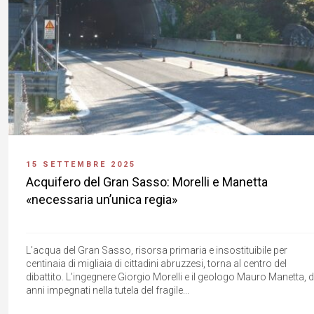
15 SETTEMBRE 2025
Acquifero del Gran Sasso: Morelli e Manetta
«necessaria un’unica regia»
L’acqua del Gran Sasso, risorsa primaria e insostituibile per
centinaia di migliaia di cittadini abruzzesi, torna al centro del
dibattito. L’ingegnere Giorgio Morelli e il geologo Mauro Manetta, 
anni impegnati nella tutela del fragile...