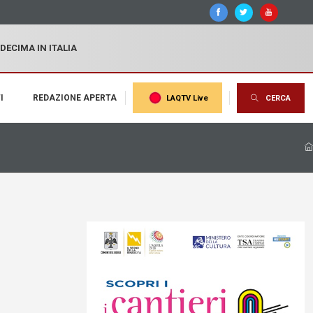
 DECIMA IN ITALIA
I
REDAZIONE APERTA
LAQTV Live
CERCA