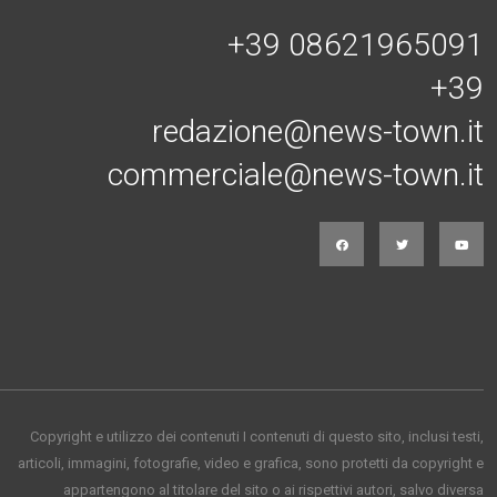
+39 08621965091
+39
redazione@news-town.it
commerciale@news-town.it
Copyright e utilizzo dei contenuti I contenuti di questo sito, inclusi testi,
articoli, immagini, fotografie, video e grafica, sono protetti da copyright e
appartengono al titolare del sito o ai rispettivi autori, salvo diversa