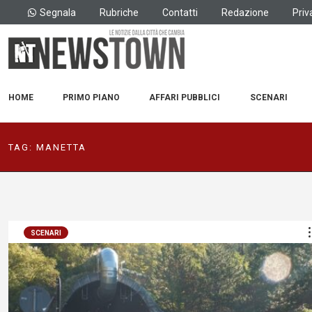
Segnala
Rubriche
Contatti
Redazione
Priv
HOME
PRIMO PIANO
AFFARI PUBBLICI
SCENARI
TAG:
MANETTA
SCENARI