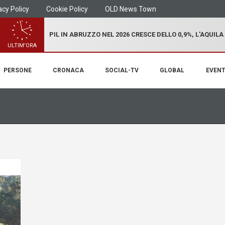
acy Policy
Cookie Policy
OLD News Town
PIL IN ABRUZZO NEL 2026 CRESCE DELLO 0,9%, L'AQUILA
ULTIM'ORA
PERSONE
CRONACA
SOCIAL-TV
GLOBAL
EVENT