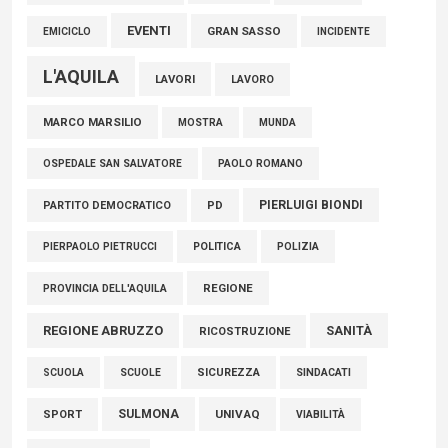
EVENTI
GRAN SASSO
EMICICLO
INCIDENTE
L'AQUILA
LAVORI
LAVORO
MARCO MARSILIO
MOSTRA
MUNDA
PAOLO ROMANO
OSPEDALE SAN SALVATORE
PIERLUIGI BIONDI
PARTITO DEMOCRATICO
PD
POLITICA
POLIZIA
PIERPAOLO PIETRUCCI
REGIONE
PROVINCIA DELL'AQUILA
REGIONE ABRUZZO
SANITÀ
RICOSTRUZIONE
SCUOLE
SICUREZZA
SINDACATI
SCUOLA
SULMONA
UNIVAQ
SPORT
VIABILITÀ