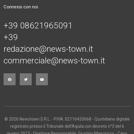
Connessi con noi
+39 08621965091
+39
redazione@news-town.it
commerciale@news-town.it
© 2026 Newstown S.R.L. - P.IVA: 02116420668 - Quotidiano digitale
registrato presso il Tribunale dell'Aquila con decreto n°3 del 6
giugno 2013 - Direttore Responsabile: Giustino Masciocco - Capo