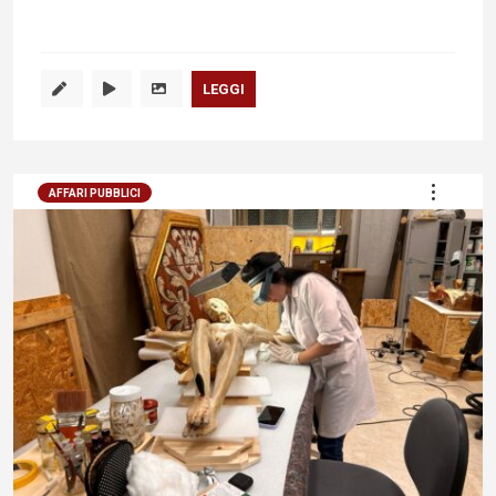
LEGGI
AFFARI PUBBLICI