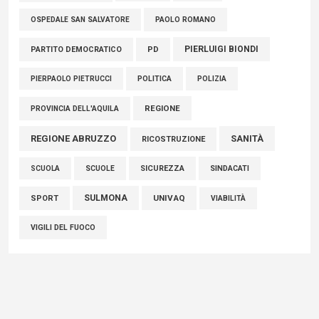
PAOLO ROMANO
OSPEDALE SAN SALVATORE
PIERLUIGI BIONDI
PARTITO DEMOCRATICO
PD
POLITICA
POLIZIA
PIERPAOLO PIETRUCCI
REGIONE
PROVINCIA DELL'AQUILA
REGIONE ABRUZZO
SANITÀ
RICOSTRUZIONE
SCUOLE
SICUREZZA
SINDACATI
SCUOLA
SULMONA
UNIVAQ
SPORT
VIABILITÀ
VIGILI DEL FUOCO