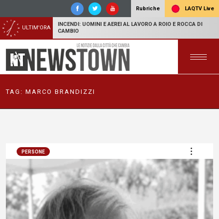
LAQTV Live
Rubriche
INCENDI: UOMINI E AEREI AL LAVORO A ROIO E ROCCA DI
ULTIM'ORA
CAMBIO
TAG:
MARCO BRANDIZZI
PERSONE