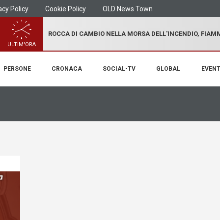
acy Policy
Cookie Policy
OLD News Town
ROCCA DI CAMBIO NELLA MORSA DELL'INCENDIO, FIA
ULTIM'ORA
PERSONE
CRONACA
SOCIAL-TV
GLOBAL
EVENT