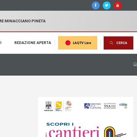
MME MINACCIANO PINETA
I
REDAZIONE APERTA
LAQTV Live
CERCA