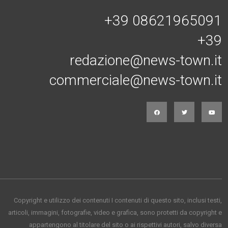
+39 08621965091
+39
redazione@news-town.it
commerciale@news-town.it
Copyright e utilizzo dei contenuti I contenuti di questo sito, inclusi testi,
articoli, immagini, fotografie, video e grafica, sono protetti da copyright e
appartengono al titolare del sito o ai rispettivi autori, salvo diversa