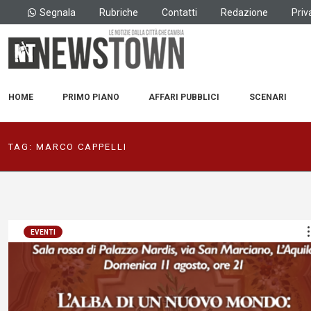
Segnala
Rubriche
Contatti
Redazione
Priv
HOME
PRIMO PIANO
AFFARI PUBBLICI
SCENARI
TAG:
MARCO CAPPELLI
EVENTI