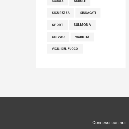
SCUOLE
SCUOLA
SICUREZZA
SINDACATI
SULMONA
SPORT
UNIVAQ
VIABILITÀ
VIGILI DEL FUOCO
Connessi con noi