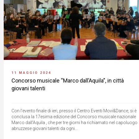
11 MAGGIO 2024
Concorso musicale “Marco dall’Aquila”, in città
giovani talenti
Con l'evento finale di ieri, presso il Centro Eventi Movi&Dance, si è
conclusa la 17esima edizione del Concorso musicale nazionale
Marco dall'Aquila , che per tre giorni ha richiamato nel capoluogo
abruzzese giovani talenti da ogni...