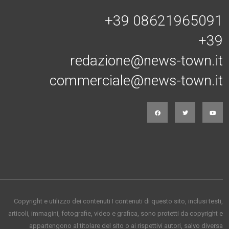
+39 08621965091
+39
redazione@news-town.it
commerciale@news-town.it
Copyright e utilizzo dei contenuti I contenuti di questo sito, inclusi testi,
articoli, immagini, fotografie, video e grafica, sono protetti da copyright e
appartengono al titolare del sito o ai rispettivi autori, salvo diversa