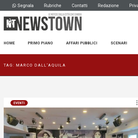
Segnala
Rubriche
Contatti
Redazione
Priv
HOME
PRIMO PIANO
AFFARI PUBBLICI
SCENARI
TAG:
MARCO DALL’AQUILA
EVENTI