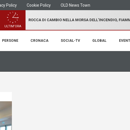
acy Policy
Cookie Policy
OLD News Town
ROCCA DI CAMBIO NELLA MORSA DELL'INCENDIO, FIA
ULTIM'ORA
PERSONE
CRONACA
SOCIAL-TV
GLOBAL
EVENT