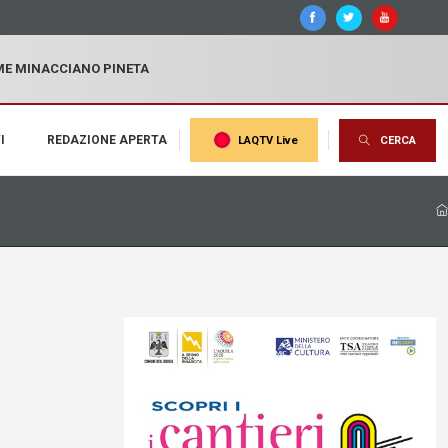
MME MINACCIANO PINETA
I
REDAZIONE APERTA
LAQTV Live
CERCA