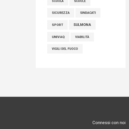
SCUOLE
SCUOLA
SICUREZZA
SINDACATI
SULMONA
SPORT
UNIVAQ
VIABILITÀ
VIGILI DEL FUOCO
Connessi con noi