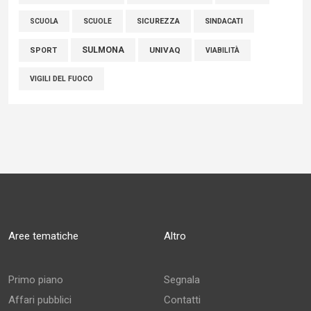
SCUOLE
SICUREZZA
SINDACATI
SCUOLA
SULMONA
UNIVAQ
SPORT
VIABILITÀ
VIGILI DEL FUOCO
Aree tematiche
Altro
Primo piano
Segnala
Affari pubblici
Contatti