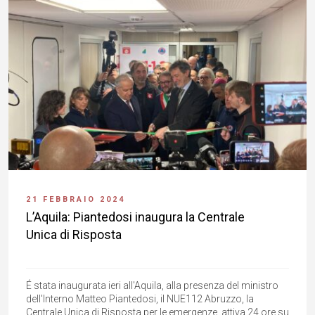
21 FEBBRAIO 2024
L’Aquila: Piantedosi inaugura la Centrale
Unica di Risposta
É stata inaugurata ieri all'Aquila, alla presenza del ministro
dell'Interno Matteo Piantedosi, il NUE112 Abruzzo, la
Centrale Unica di Risposta per le emergenze, attiva 24 ore su