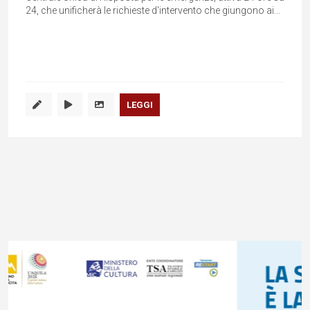
24, che unificherà le richieste d'intervento che giungono ai...
LEGGI