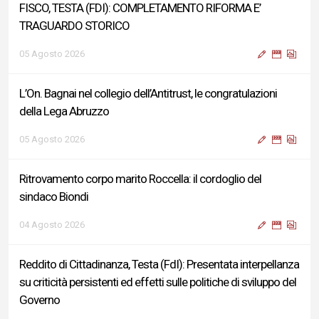
FISCO, TESTA (FDI): COMPLETAMENTO RIFORMA E’
TRAGUARDO STORICO
05 Agosto 2026
L’On. Bagnai nel collegio dell’Antitrust, le congratulazioni
della Lega Abruzzo
05 Agosto 2026
Ritrovamento corpo marito Roccella: il cordoglio del
sindaco Biondi
04 Agosto 2026
Reddito di Cittadinanza, Testa (FdI): Presentata interpellanza
su criticità persistenti ed effetti sulle politiche di sviluppo del
Governo