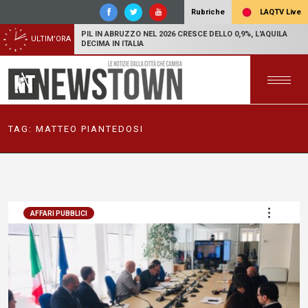
LAQTV Live
Rubriche
PIL IN ABRUZZO NEL 2026 CRESCE DELLO 0,9%, L'AQUILA
ULTIM'ORA
DECIMA IN ITALIA
TAG:
MATTEO PIANTEDOSI
AFFARI PUBBLICI